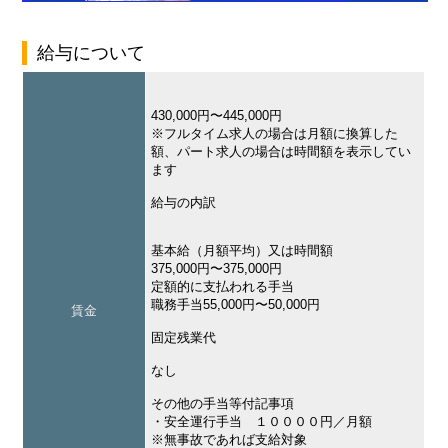
給与について
430,000円〜445,000円
※フルタイム求人の場合は月額に換算した
額、パート求人の場合は時間額を表示してい
ます
給与の内訳
基本給（月額平均）又は時間額
375,000円〜375,000円
定額的に支払われる手当
職務手当55,000円〜50,000円
賃金
固定残業代
なし
その他の手当等付記事項
・安全運行手当 １００００円／月額
※無事故であれば支給対象