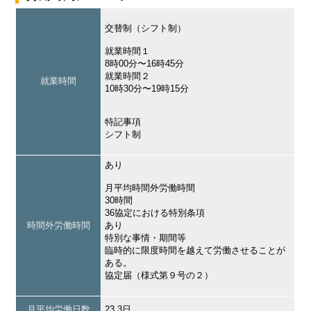
交替制（シフト制）
就業時間１
8時00分〜16時45分
就業時間２
就業時間
10時30分〜19時15分
特記事項
シフト制
あり
月平均時間外労働時間
30時間
36協定における特別条項
時間外労働時間
あり
特別な事情・期間等
臨時的に限度時間を越えて労働させることが
ある。
協定届（様式第９号の２）
月平均労働日数
23.3日