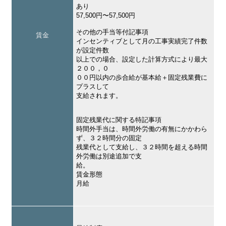
あり
57,500円〜57,500円
その他の手当等付記事項
賃金
インセンティブとして月の工事実績完了件数
が設定件数
以上での場合、設定した計算方式により最大
２００，０
００円以内の歩合給が基本給＋固定残業費に
プラスして
支給されます。
固定残業代に関する特記事項
時間外手当は、時間外労働の有無にかかわら
ず、３２時間分の固定
残業代として支給し、３２時間を超える時間
外労働は別途追加で支
給。
賃金形態
月給