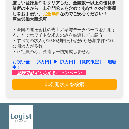
厳しい登録条件をクリアした、全国数千以上の優良事
業所の中から、非公開求人を含めてあなたのお仕事探
しをお手伝い。
完全無料
なのでご安心ください！
厚生労働大臣認可
・全国の運送会社の売上／給与データベースを活用す
ることでホワイトな求人のみを厳選してご紹介
・すべての求人が100%独自開拓だから急募案件や非
公開求人が多数
・正社員のみ。派遣は一切掲載しません
お祝い金 【5万円】▶︎【7万円】［期間限定］ 増額
中！
登録で必ずもらえるキャンペーン
非公開求人を検索