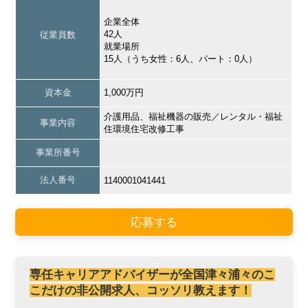
企業全体
42人
従業員数
就業場所
15人（うち女性：6人、パート：0人）
資本金
1,000万円
介護用品、福祉機器の販売／レンタル・福祉
事業内容
住環境住宅改修工事
事業所番号
法人番号
1140001041441
応募する
専任キャリアアドバイザーが全国津々浦々のこ
こだけの非公開求人、コッソリ教えます！