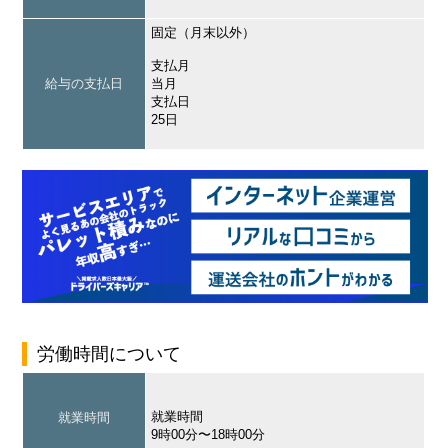
固定（月末以外）
支払月
給与の支払日
当月
支払日
25日
労働時間について
就業時間
就業時間
9時00分〜18時00分