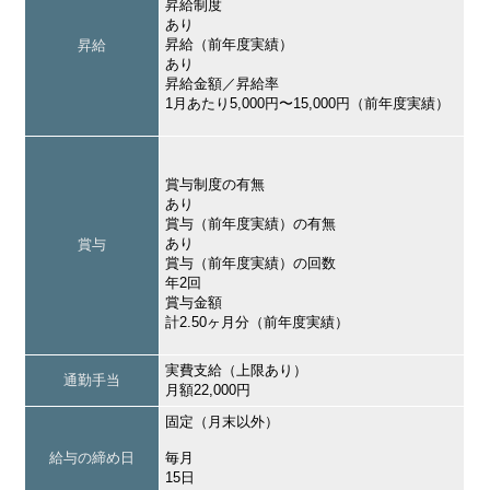
昇給制度
あり
昇給（前年度実績）
昇給
あり
昇給金額／昇給率
1月あたり5,000円〜15,000円（前年度実績）
賞与制度の有無
あり
賞与（前年度実績）の有無
あり
賞与
賞与（前年度実績）の回数
年2回
賞与金額
計2.50ヶ月分（前年度実績）
実費支給（上限あり）
通勤手当
月額22,000円
固定（月末以外）
給与の締め日
毎月
15日