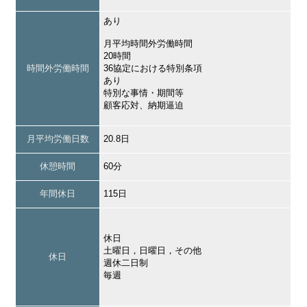
あり
月平均時間外労働時間
20時間
時間外労働時間
36協定における特別条項
あり
特別な事情・期間等
顧客応対、納期逼迫
月平均労働日数
20.8日
休憩時間
60分
年間休日
115日
休日
土曜日，日曜日，その他
休日
週休二日制
毎週