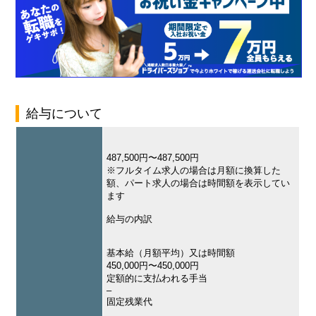
給与について
487,500円〜487,500円
※フルタイム求人の場合は月額に換算した
額、パート求人の場合は時間額を表示してい
ます
給与の内訳
基本給（月額平均）又は時間額
450,000円〜450,000円
定額的に支払われる手当
–
固定残業代