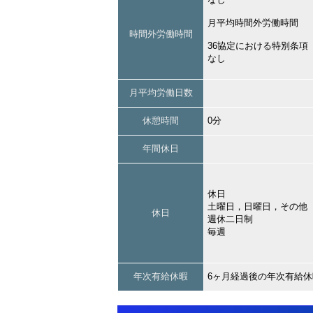
月平均時間外労働時間
時間外労働時間
36協定における特別条項
なし
月平均労働日数
休憩時間
0分
年間休日
休日
土曜日，日曜日，その他
休日
週休二日制
毎週
年次有給休暇
6ヶ月経過後の年次有給休