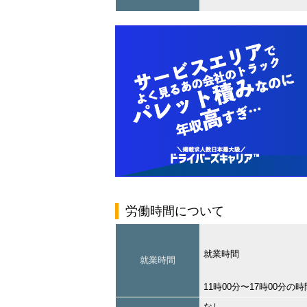
労働時間について
就業時間
就業時間
11時00分〜17時00分の
なし