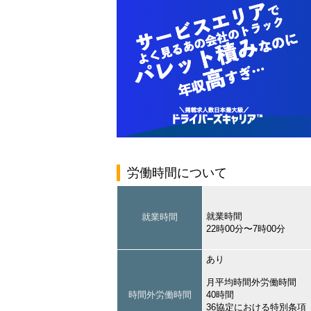
労働時間について
就業時間
就業時間
22時00分〜7時00分
あり
月平均時間外労働時間
時間外労働時間
40時間
36協定における特別条項