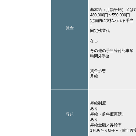
基本給（月額平均）又は
480,000円〜550,000円
定額的に支払われる手当
–
賃金
固定残業代
なし
その他の手当等付記事項
時間外手当
賃金形態
月給
昇給制度
あり
昇給（前年度実績）
昇給
あり
昇給金額／昇給率
1月あたり0円〜（前年度