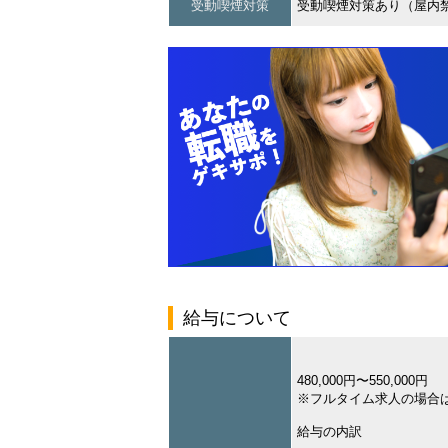
受動喫煙対策
受動喫煙対策あり（屋内
給与について
480,000円〜550,000円
※フルタイム求人の場合
給与の内訳