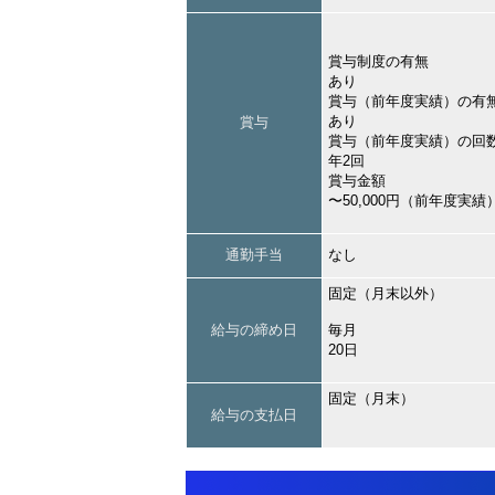
賞与制度の有無
あり
賞与（前年度実績）の有
あり
賞与
賞与（前年度実績）の回
年2回
賞与金額
〜50,000円（前年度実績
通勤手当
なし
固定（月末以外）
給与の締め日
毎月
20日
固定（月末）
給与の支払日