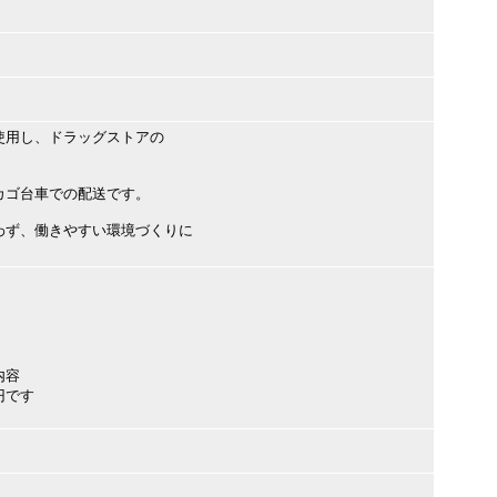
使用し、ドラッグストアの
カゴ台車での配送です。
わず、働きやすい環境づくりに
内容
円です