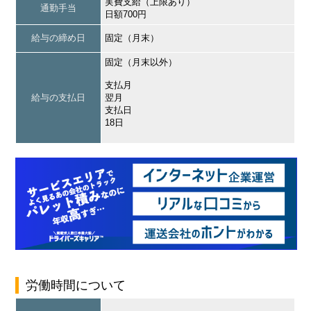
実費支給（上限あり）
通勤手当
日額700円
給与の締め日
固定（月末）
固定（月末以外）
支払月
給与の支払日
翌月
支払日
18日
労働時間について