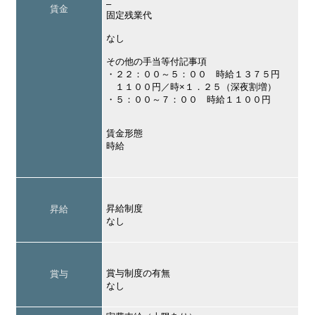
–
賃金
固定残業代
なし
その他の手当等付記事項
・２２：００～５：００ 時給１３７５円
１１００円／時×１．２５（深夜割増）
・５：００～７：００ 時給１１００円
賃金形態
時給
昇給制度
昇給
なし
賞与制度の有無
賞与
なし