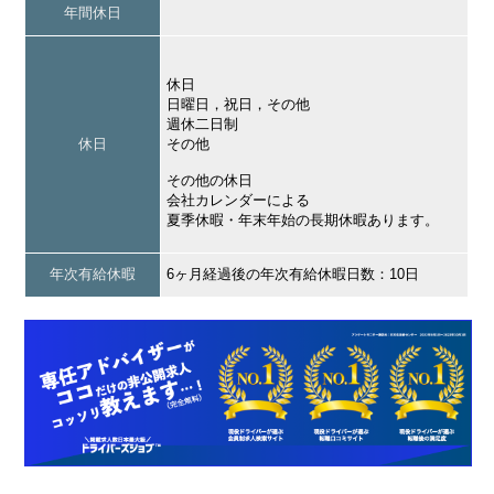
年間休日
休日
日曜日，祝日，その他
週休二日制
休日
その他
その他の休日
会社カレンダーによる
夏季休暇・年末年始の長期休暇あります。
年次有給休暇
6ヶ月経過後の年次有給休暇日数：10日