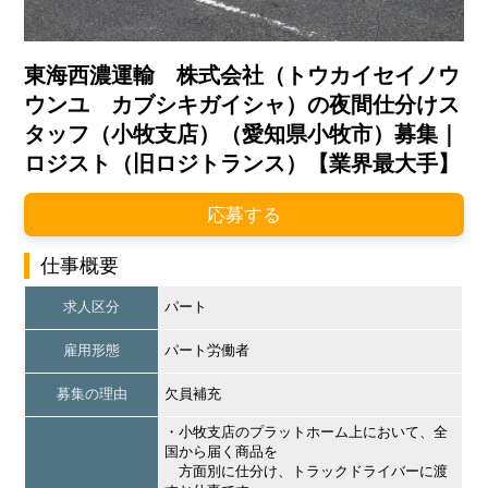
東海西濃運輸 株式会社（トウカイセイノウ
ウンユ カブシキガイシャ）の夜間仕分けス
タッフ（小牧支店）（愛知県小牧市）募集｜
ロジスト（旧ロジトランス）【業界最大手】
応募する
仕事概要
求人区分
パート
雇用形態
パート労働者
募集の理由
欠員補充
・小牧支店のプラットホーム上において、全
国から届く商品を
方面別に仕分け、トラックドライバーに渡