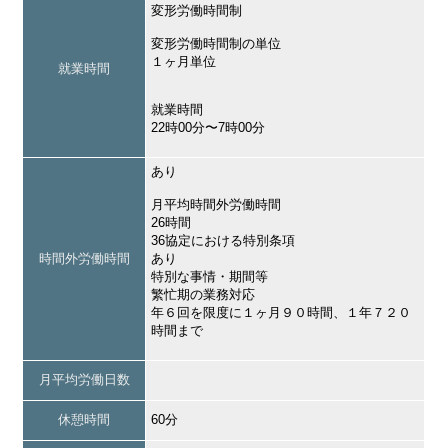
変形労働時間制
変形労働時間制の単位
１ヶ月単位
就業時間
就業時間
22時00分〜7時00分
あり
月平均時間外労働時間
26時間
36協定における特別条項
時間外労働時間
あり
特別な事情・期間等
繁忙期の業務対応
年６回を限度に１ヶ月９０時間、１年７２０
時間まで
月平均労働日数
休憩時間
60分