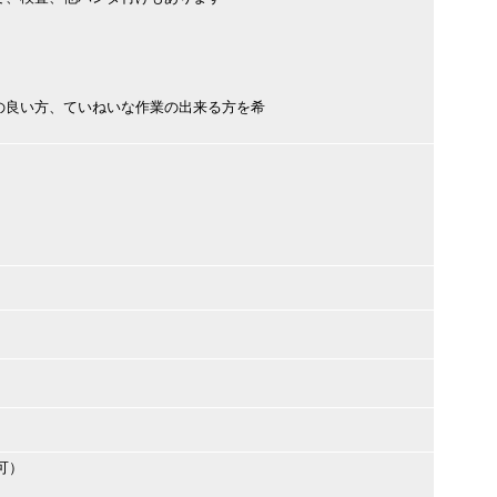
の良い方、ていねいな作業の出来る方を希
可）