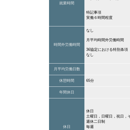
就業時間
特記事項
実働６時間程度
なし
月平均時間外労働時間
時間外労働時間
36協定における特別条項
なし
月平均労働日数
休憩時間
65分
年間休日
休日
土曜日，日曜日，祝日，
週休二日制
休日
毎週