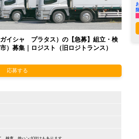
ガイシャ プラタス）の【急募】組立・検
市）募集｜ロジスト（旧ロジトランス）
応募する
て、検査、他ハンダ付けもあります