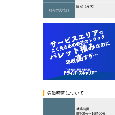
固定（月末）
給与の支払日
労働時間について
就業時間
9時00分〜16時00分