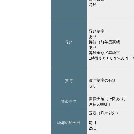
時給
昇給制度
あり
昇給（前年度実績）
昇給
あり
昇給金額／昇給率
1時間あたり0円〜20円
賞与制度の有無
賞与
なし
実費支給（上限あり）
通勤手当
月額5,000円
固定（月末以外）
給与の締め日
毎月
25日