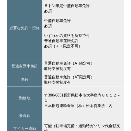
８トン限定中型自動車免許
必須
中型自動車免許
必須
必要な免許・資格
いずれかの資格を所持で可
普通自動車運転免許
必須（ＡＴ限定不可）
普通自動車免許（AT限定可）
普通自動車免許
取得支援制度有
普通自動車免許（AT限定可）
年齢
取得支援制度有
〒390-0851長野県松本市大字島内８０１２－
勤務地
１
日本梱包運輸倉庫（株）松本営業所 内
最寄駅
可能（駐車場完備・通勤時ガソリン代全額支
マイカー通勤