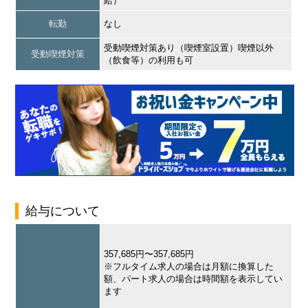
給）
転勤
なし
受動喫煙対策あり（喫煙室設置）喫煙以外
受動喫煙対策
（飲食等）の利用も可
給与について
357,685円〜357,685円
※フルタイム求人の場合は月額に換算した
額、パート求人の場合は時間額を表示してい
ます