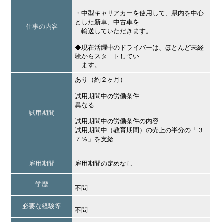
・中型キャリアカーを使用して、県内を中心
とした新車、中古車を
仕事の内容
輸送していただきます。
◆現在活躍中のドライバーは、ほとんど未経
験からスタートしてい
ます。
あり（約２ヶ月）
試用期間中の労働条件
異なる
試用期間
試用期間中の労働条件の内容
試用期間中（教育期間）の売上の半分の「３
７％」を支給
雇用期間
雇用期間の定めなし
学歴
不問
必要な経験等
不問