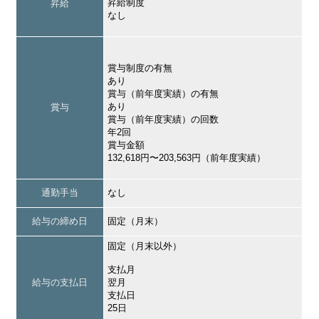
昇給制度
昇給
なし
賞与制度の有無
あり
賞与（前年度実績）の有無
あり
賞与
賞与（前年度実績）の回数
年2回
賞与金額
132,618円〜203,563円（前年度実績）
通勤手当
なし
給与の締め日
固定（月末）
固定（月末以外）
支払月
給与の支払日
翌月
支払日
25日