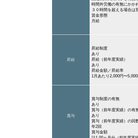
時間外労働の有無にかか
３０時間を超える場合は
賃金形態
月給
昇給制度
あり
昇給（前年度実績）
昇給
あり
昇給金額／昇給率
1月あたり2,000円〜5,
賞与制度の有無
あり
賞与（前年度実績）の有
あり
賞与
賞与（前年度実績）の回
年2回
賞与金額
計1.00ヶ月分（前年度実