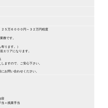
）２５万６０００円～３２万円程度
る業務です。
も有ります。）
配送エリアになります。
募集
えしますので、ご安心下さい。
軽にお問い合わせください。
内容
手当＋残業手当