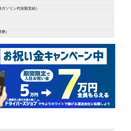
時ガソリン代全額支給）
禁煙）