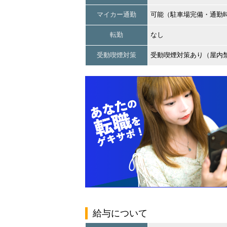
マイカー通勤
可能（駐車場完備・通勤
転勤
なし
受動喫煙対策
受動喫煙対策あり（屋内
給与について