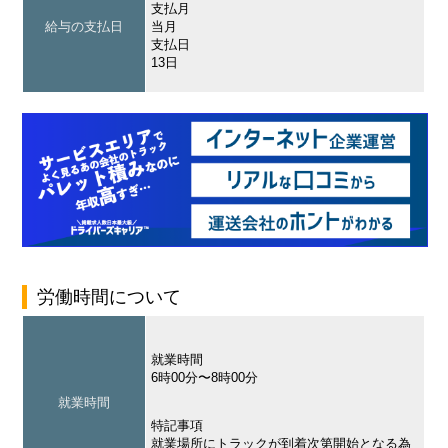
支払月
給与の支払日
当月
支払日
13日
労働時間について
就業時間
6時00分〜8時00分
就業時間
特記事項
就業場所にトラックが到着次第開始となる為