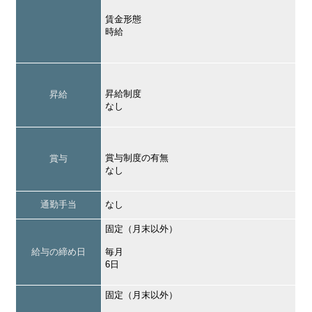
賃金形態
時給
昇給制度
昇給
なし
賞与制度の有無
賞与
なし
通勤手当
なし
固定（月末以外）
給与の締め日
毎月
6日
固定（月末以外）