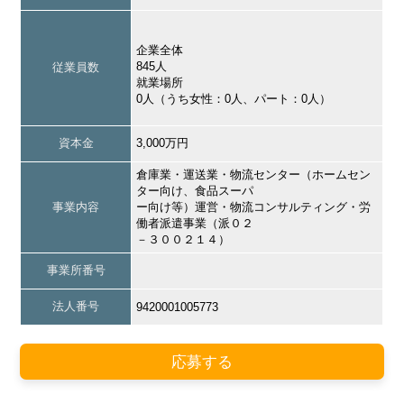
企業全体
845人
従業員数
就業場所
0人（うち女性：0人、パート：0人）
資本金
3,000万円
倉庫業・運送業・物流センター（ホームセン
ター向け、食品スーパ
事業内容
ー向け等）運営・物流コンサルティング・労
働者派遣事業（派０２
－３００２１４）
事業所番号
法人番号
9420001005773
応募する