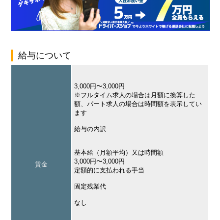
給与について
3,000円〜3,000円
※フルタイム求人の場合は月額に換算した
額、パート求人の場合は時間額を表示してい
ます
給与の内訳
基本給（月額平均）又は時間額
3,000円〜3,000円
賃金
定額的に支払われる手当
–
固定残業代
なし