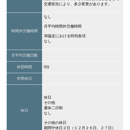
交通状況により、多少変更があります。
なし
月平均時間外労働時間
時間外労働時間
36協定における特別条項
なし
月平均労働日数
休憩時間
0分
年間休日
休日
その他
週休二日制
休日
なし
その他の休日
期間中休日２日（１２月２６日、２７日）