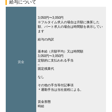
給与について
3,050円〜3,050円
※フルタイム求人の場合は月額に換算した
額、パート求人の場合は時間額を表示してい
ます
給与の内訳
基本給（月額平均）又は時間額
3,050円〜3,050円
定額的に支払われる手当
賃金
–
固定残業代
なし
その他の手当等付記事項
＊通勤手当は当社規程による。
賃金形態
時給