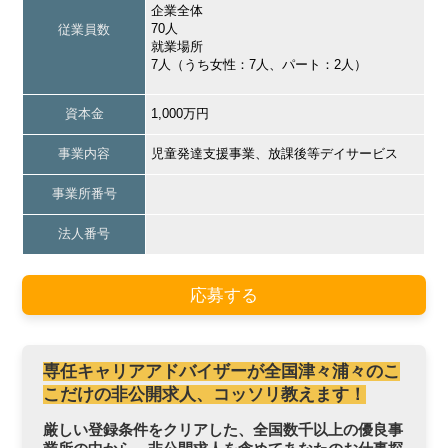
企業全体
70人
従業員数
就業場所
7人（うち女性：7人、パート：2人）
資本金
1,000万円
事業内容
児童発達支援事業、放課後等デイサービス
事業所番号
法人番号
応募する
専任キャリアアドバイザーが全国津々浦々のこ
こだけの非公開求人、コッソリ教えます！
厳しい登録条件をクリアした、全国数千以上の優良事