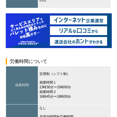
25日
労働時間について
交替制（シフト制）
就業時間１
就業時間
13時30分〜15時00分
就業時間２
16時45分〜18時00分
なし
月平均時間外労働時間