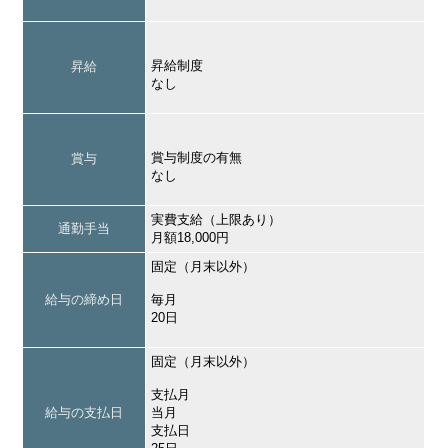
昇給制度
昇給
なし
賞与制度の有無
賞与
なし
実費支給（上限あり）
通勤手当
月額18,000円
固定（月末以外）
給与の締め日
毎月
20日
固定（月末以外）
支払月
給与の支払日
当月
支払日