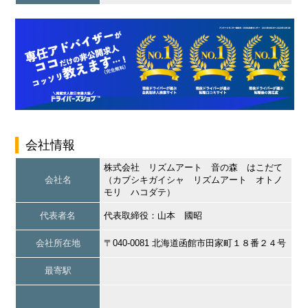
会社情報
株式会社 リズムアート 音の森 はこだて
会社名
（カブシキガイシャ リズムアート オトノ
モリ ハコダテ）
代表者名
代表取締役：山本 國昭
会社所在地
〒040-0081 北海道函館市田家町１８番２４号
最寄駅