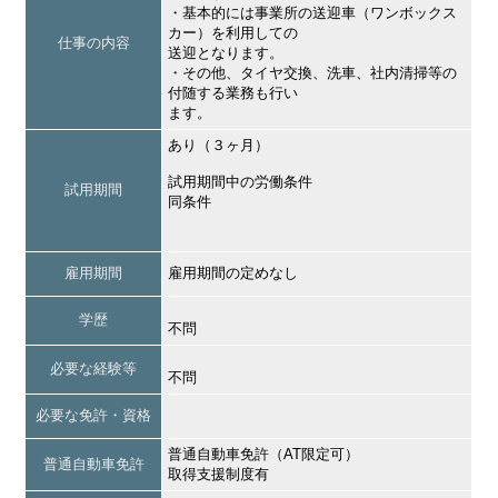
・基本的には事業所の送迎車（ワンボックス
カー）を利用しての
仕事の内容
送迎となります。
・その他、タイヤ交換、洗車、社内清掃等の
付随する業務も行い
ます。
あり（３ヶ月）
試用期間中の労働条件
試用期間
同条件
雇用期間
雇用期間の定めなし
学歴
不問
必要な経験等
不問
必要な免許・資格
普通自動車免許（AT限定可）
普通自動車免許
取得支援制度有