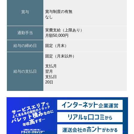
賞与制度の有無
賞与
なし
実費支給（上限あり）
通勤手当
月額50,000円
給与の締め日
固定（月末）
固定（月末以外）
支払月
給与の支払日
翌月
支払日
20日