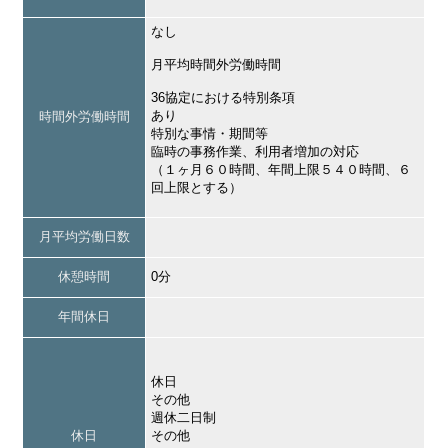
なし
月平均時間外労働時間
36協定における特別条項
あり
時間外労働時間
特別な事情・期間等
臨時の事務作業、利用者増加の対応
（１ヶ月６０時間、年間上限５４０時間、６
回上限とする）
月平均労働日数
休憩時間
0分
年間休日
休日
その他
週休二日制
休日
その他