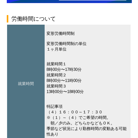
労働時間について
変形労働時間制
変形労働時間制の単位
１ヶ月単位
就業時間１
8時00分〜17時30分
就業時間２
8時00分〜11時00分
就業時間
就業時間３
13時00分〜18時00分
特記事項
（４）１６：００～１７：３０
※（１）～（４）でご希望の時間。
朝／夕のみ。どちらかなどもＯＫ。
季節など状況により勤務時間の変動ある可能
性あり