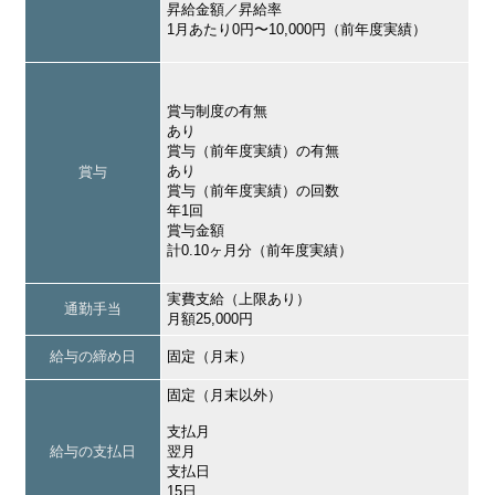
昇給金額／昇給率
1月あたり0円〜10,000円（前年度実績）
賞与制度の有無
あり
賞与（前年度実績）の有無
あり
賞与
賞与（前年度実績）の回数
年1回
賞与金額
計0.10ヶ月分（前年度実績）
実費支給（上限あり）
通勤手当
月額25,000円
給与の締め日
固定（月末）
固定（月末以外）
支払月
給与の支払日
翌月
支払日
15日