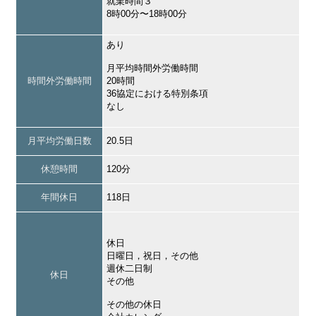
就業時間３
8時00分〜18時00分
あり
月平均時間外労働時間
時間外労働時間
20時間
36協定における特別条項
なし
月平均労働日数
20.5日
休憩時間
120分
年間休日
118日
休日
日曜日，祝日，その他
週休二日制
休日
その他
その他の休日