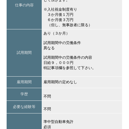
仕事の内容
※入社祝金制度有り
３か月後１万円
６か月後３万円
（但し、無事故者に限る）
あり（３か月）
試用期間中の労働条件
異なる
試用期間
試用期間中の労働条件の内容
日給９，０００円
特記事項欄を参照して下さい。
雇用期間
雇用期間の定めなし
学歴
不問
必要な経験等
不問
準中型自動車免許
必須