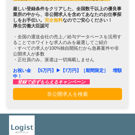
厳しい登録条件をクリアした、全国数千以上の優良事
業所の中から、非公開求人を含めてあなたのお仕事探
しをお手伝い。
完全無料
なのでご安心ください！
厚生労働大臣認可
・全国の運送会社の売上／給与データベースを活用す
ることでホワイトな求人のみを厳選してご紹介
・すべての求人が100%独自開拓だから急募案件や非
公開求人が多数
・正社員のみ。派遣は一切掲載しません
お祝い金 【5万円】▶︎【7万円】［期間限定］ 増額
中！
登録で必ずもらえるキャンペーン
非公開求人を検索