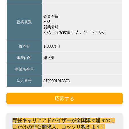
企業全体
30人
従業員数
就業場所
25人（うち女性：1人、パート：1人）
資本金
1,000万円
事業内容
運送業
事業所番号
法人番号
8122001018373
応募する
専任キャリアアドバイザーが全国津々浦々のこ
こだけの非公開求人、コッソリ教えます！