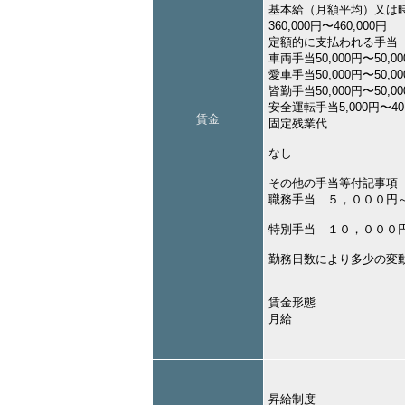
基本給（月額平均）又は
360,000円〜460,000円
定額的に支払われる手当
車両手当50,000円〜50,0
愛車手当50,000円〜50,0
皆勤手当50,000円〜50,0
安全運転手当5,000円〜40,
賃金
固定残業代
なし
その他の手当等付記事項
職務手当 ５，０００円
特別手当 １０，０００
勤務日数により多少の変
賃金形態
月給
昇給制度