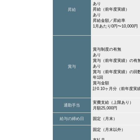
あり
昇給（前年度実績）
昇給
あり
昇給金額／昇給率
1月あたり0円〜10,000
賞与制度の有無
あり
賞与（前年度実績）の有
あり
賞与
賞与（前年度実績）の回
年1回
賞与金額
計0.10ヶ月分（前年度実
実費支給（上限あり）
通勤手当
月額25,000円
給与の締め日
固定（月末）
固定（月末以外）
支払月