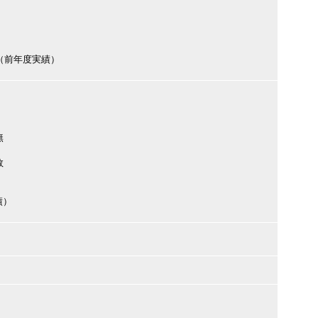
円（前年度実績）
無
数
績）