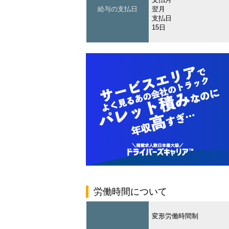
給与の支払日
翌月
支払日
15日
労働時間について
変形労働時間制