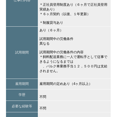
仕事の内容
＊正社員登用制度あり（６ヶ月で正社員登用
実績あり）
＊６ヶ月契約（以後、１年更新）
＊制服貸与あり
あり（６ヶ月）
試用期間中の労働条件
異なる
試用期間中の労働条件の内容
試用期間
＊飼料配送業務に一人で運転手として従事で
きるようになるまでは
、バルク車乗務手当１２，５００円は支給
されません。
雇用期間
雇用期間の定めあり（4ヶ月以上）
学歴
不問
必要な経験等
不問