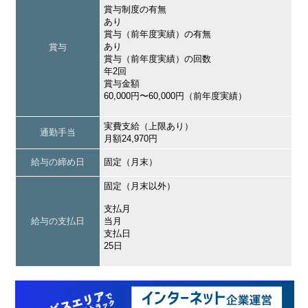
賞与制度の有無
あり
賞与（前年度実績）の有無
あり
賞与
賞与（前年度実績）の回数
年2回
賞与金額
60,000円〜60,000円（前年度実績）
実費支給（上限あり）
通勤手当
月額24,970円
給与の締め日
固定（月末）
固定（月末以外）
支払月
給与の支払日
当月
支払日
25日