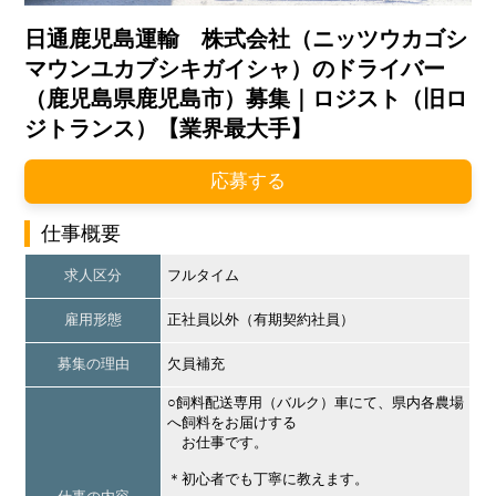
日通鹿児島運輸 株式会社（ニッツウカゴシ
マウンユカブシキガイシャ）のドライバー
（鹿児島県鹿児島市）募集｜ロジスト（旧ロ
ジトランス）【業界最大手】
応募する
仕事概要
求人区分
フルタイム
雇用形態
正社員以外（有期契約社員）
募集の理由
欠員補充
○飼料配送専用（バルク）車にて、県内各農場
へ飼料をお届けする
お仕事です。
＊初心者でも丁寧に教えます。