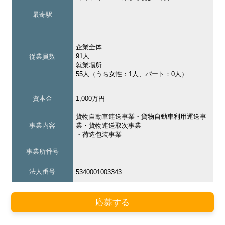
最寄駅
企業全体
91人
従業員数
就業場所
55人（うち女性：1人、パート：0人）
資本金
1,000万円
貨物自動車連送事業・貨物自動車利用運送事
事業内容
業・貨物連送取次事業
・荷造包装事業
事業所番号
法人番号
5340001003343
応募する