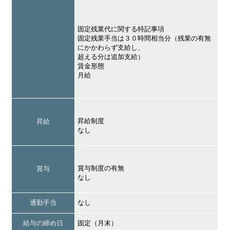
固定残業代に関する特記事項
固定残業手当は３０時間相当分（残業の有無
にかかわらず支給し、
超える分は追加支給）
賃金形態
月給
昇給制度
昇給
なし
賞与制度の有無
賞与
なし
通勤手当
なし
給与の締め日
固定（月末）