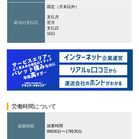
固定（月末以外）
支払月
給与の支払日
翌月
支払日
16日
労働時間について
就業時間
就業時間
8時00分〜17時30分