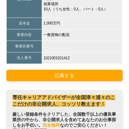
就業場所
10人（うち女性：0人、パート：0人）
資本金
1,000万円
事業内容
一般貨物の配送
事業所番号
法人番号
1021001021412
応募する
専任キャリアアドバイザーが全国津々浦々のこ
こだけの非公開求人、コッソリ教えます！
厳しい登録条件をクリアした、全国数千以上の優良事
業所の中から、非公開求人を含めてあなたのお仕事探
しをお手伝い。
完全無料
なのでご安心ください！