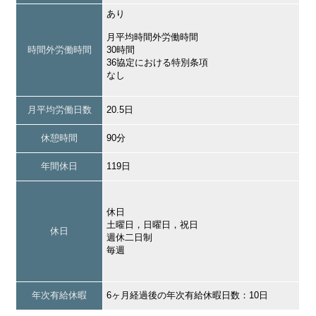
あり
月平均時間外労働時間
時間外労働時間
30時間
36協定における特別条項
なし
月平均労働日数
20.5日
休憩時間
90分
年間休日
119日
休日
土曜日，日曜日，祝日
休日
週休二日制
毎週
年次有給休暇
6ヶ月経過後の年次有給休暇日数：10日