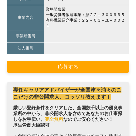
業務請負業
一般労働者派遣事業：派２２－３００６６５
事業内容
有料職業紹介事業：２２－０３－ユ－００２
１
事業所番号
法人番号
応募する
専任キャリアアドバイザーが全国津々浦々のこ
こだけの非公開求人、コッソリ教えます！
厳しい登録条件をクリアした、全国数千以上の優良事
業所の中から、非公開求人を含めてあなたのお仕事探
しをお手伝い。
完全無料
なのでご安心ください！
厚生労働大臣認可
・全国の運送会社の売上／給与データベースを活用す