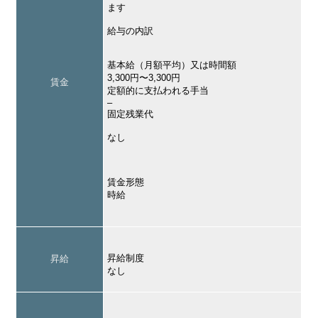
ます
給与の内訳
基本給（月額平均）又は時間額
3,300円〜3,300円
賃金
定額的に支払われる手当
–
固定残業代
なし
賃金形態
時給
昇給制度
昇給
なし