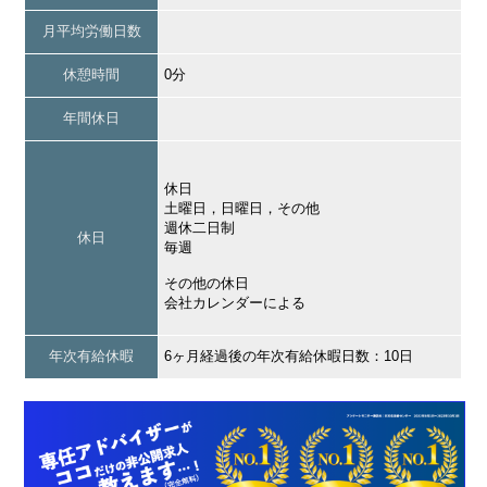
月平均労働日数
休憩時間
0分
年間休日
休日
土曜日，日曜日，その他
週休二日制
休日
毎週
その他の休日
会社カレンダーによる
年次有給休暇
6ヶ月経過後の年次有給休暇日数：10日