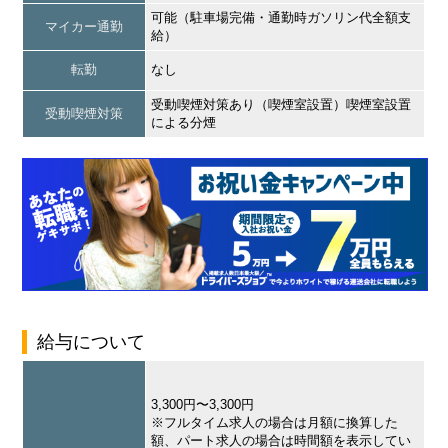
可能（駐車場完備・通勤時ガソリン代全額支
マイカー通勤
給）
転勤
なし
受動喫煙対策あり（喫煙室設置）喫煙室設置
受動喫煙対策
による分煙
給与について
3,300円〜3,300円
※フルタイム求人の場合は月額に換算した
額、パート求人の場合は時間額を表示してい