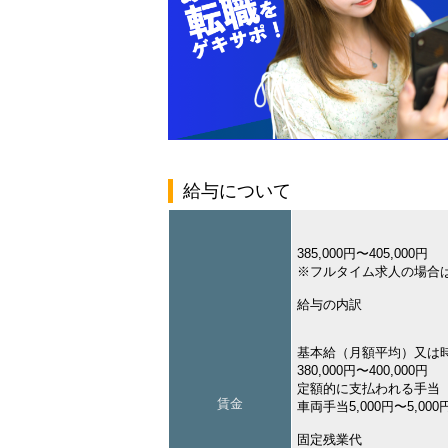
給与について
385,000円〜405,000円
※フルタイム求人の場合
給与の内訳
基本給（月額平均）又は
380,000円〜400,000円
定額的に支払われる手当
賃金
車両手当5,000円〜5,000
固定残業代