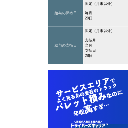
固定（月末以外）
給与の締め日
毎月
20日
固定（月末以外）
支払月
給与の支払日
当月
支払日
28日