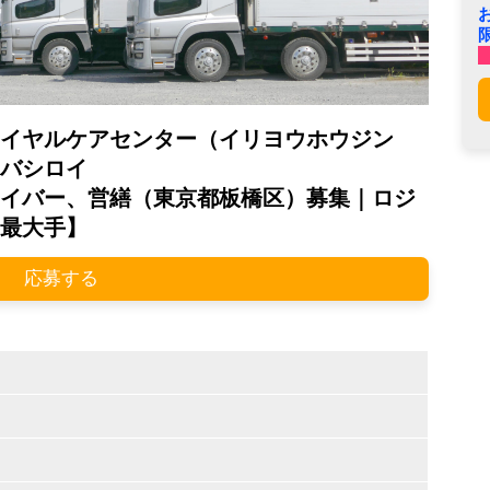
ロイヤルケアセンター（イリヨウホウジン
バシロイ
イバー、営繕（東京都板橋区）募集｜ロジ
最大手】
応募する