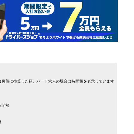
は月額に換算した額、パート求人の場合は時間額を表示しています
時間額
円