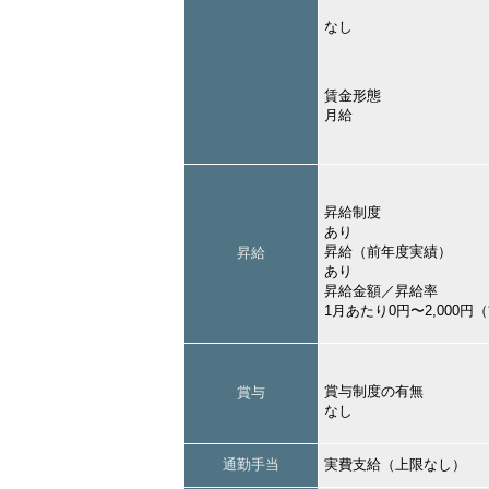
なし
賃金形態
月給
昇給制度
あり
昇給（前年度実績）
昇給
あり
昇給金額／昇給率
1月あたり0円〜2,000
賞与制度の有無
賞与
なし
通勤手当
実費支給（上限なし）