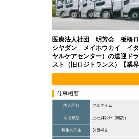
医療法人社団 明芳会 板橋
シヤダン メイホウカイ イタ
ヤルケアセンター）の送迎ドラ
スト（旧ロジトランス）【業界
仕事概要
求人区分
フルタイム
雇用形態
正社員以外（嘱託）
募集の理由
欠員補充