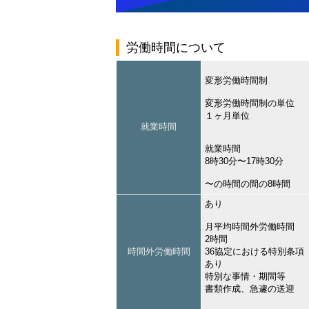
労働時間について
変形労働時間制
変形労働時間制の単位
１ヶ月単位
就業時間
就業時間
8時30分〜17時30分
〜の時間の間の8時間
あり
月平均時間外労働時間
2時間
時間外労働時間
36協定における特別条項
あり
特別な事情・期間等
書類作成、急遽の送迎