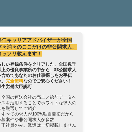
専任キャリアアドバイザーが全国
津々浦々のここだけの非公開求人、
コッソリ教えます！
厳しい登録条件をクリアした、全国数千
以上の優良事業所の中から、非公開求人
を含めてあなたのお仕事探しをお手伝
い。
完全無料
なのでご安心ください！
厚生労働大臣認可
・全国の運送会社の売上／給与データベ
ースを活用することでホワイトな求人の
みを厳選してご紹介
・すべての求人が100%独自開拓だから
急募案件や非公開求人が多数
・正社員のみ。派遣は一切掲載しません