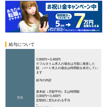
給与について
3,000円〜3,400円
※フルタイム求人の場合は月額に換算した
額、パート求人の場合は時間額を表示してい
ます
給与の内訳
基本給（月額平均）又は時間額
3,000円〜3,400円
賃金
定額的に支払われる手当
–