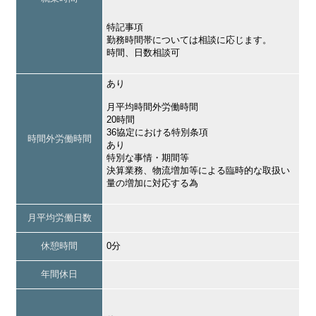
特記事項
勤務時間帯については相談に応じます。
時間、日数相談可
あり
月平均時間外労働時間
20時間
36協定における特別条項
時間外労働時間
あり
特別な事情・期間等
決算業務、物流増加等による臨時的な取扱い
量の増加に対応する為
月平均労働日数
休憩時間
0分
年間休日