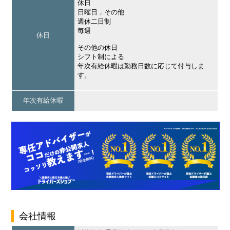
休日
日曜日，その他
週休二日制
毎週
休日
その他の休日
シフト制による
年次有給休暇は勤務日数に応じて付与しま
す。
年次有給休暇
会社情報