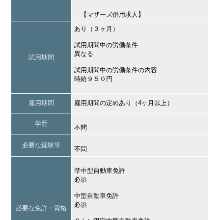
【マザーズ併用求人】
あり（３ヶ月）
試用期間中の労働条件
異なる
試用期間
試用期間中の労働条件の内容
時給９５０円
雇用期間
雇用期間の定めあり（4ヶ月以上）
学歴
不問
必要な経験等
不問
準中型自動車免許
必須
中型自動車免許
必須
必要な免許・資格