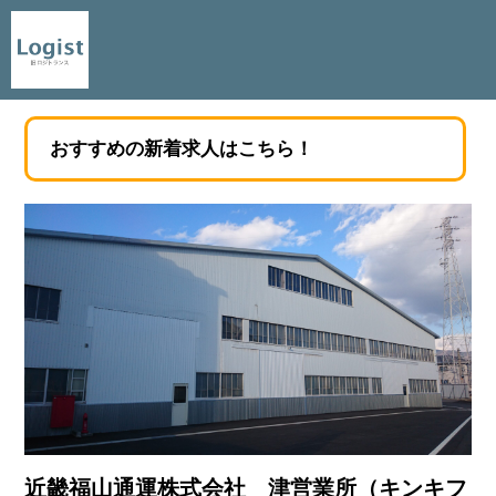
おすすめの新着求人はこちら！
近畿福山通運株式会社 津営業所（キンキフ