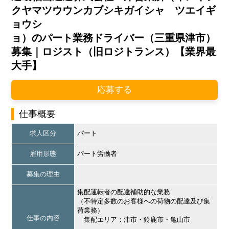
クヤマツウウンカブシキガイシャ ツエイギ
ョウシ
ョ）のパート業務ドライバー（三重県津市）
募集｜ロジスト（旧ロジトランス）【業界最
大手】
応募する
仕事概要
求人区分
パート
雇用形態
パート労働者
募集の理由
集配運転者の配達補助的な業務
（不特定多数のお客様への荷物の配達及び集
荷業務）
仕事の内容
集配エリア：津市・鈴鹿市・亀山市