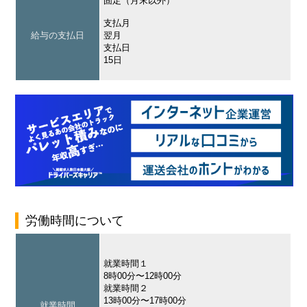
固定（月末以外）
支払月
給与の支払日
翌月
支払日
15日
労働時間について
就業時間１
8時00分〜12時00分
就業時間２
13時00分〜17時00分
就業時間