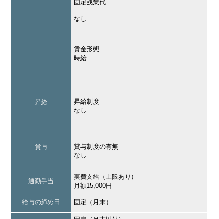
固定残業代
なし
賃金形態
時給
昇給制度
昇給
なし
賞与制度の有無
賞与
なし
実費支給（上限あり）
通勤手当
月額15,000円
給与の締め日
固定（月末）