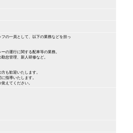
ッフの一員として、以下の業務などを担っ
シーの運行に関する配車等の業務。
の勤怠管理、新人研修など。
の方も歓迎いたします。
切に指導いたします。
つ覚えてください。