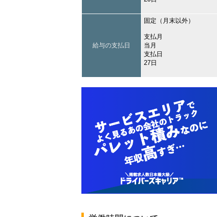
固定（月末以外）
支払月
給与の支払日
当月
支払日
27日