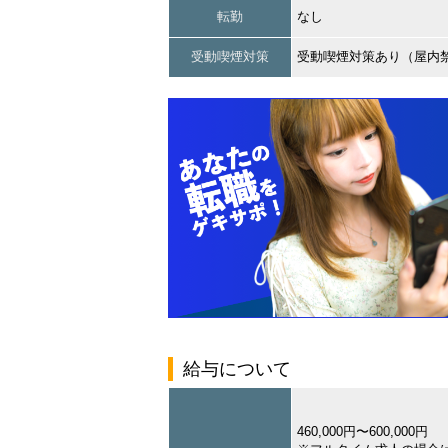
転勤
なし
受動喫煙対策
受動喫煙対策あり（屋内
給与について
460,000円〜600,000円