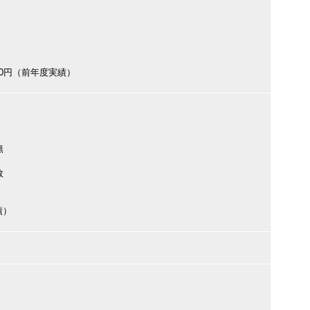
000円（前年度実績）
無
数
績）