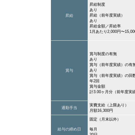
昇給制度
あり
昇給（前年度実績）
昇給
あり
昇給金額／昇給率
1月あたり2,000円〜15,
賞与制度の有無
あり
賞与（前年度実績）の有
あり
賞与
賞与（前年度実績）の回
年2回
賞与金額
計3.00ヶ月分（前年度実
実費支給（上限あり）
通勤手当
月額16,300円
固定（月末以外）
給与の締め日
毎月
20日