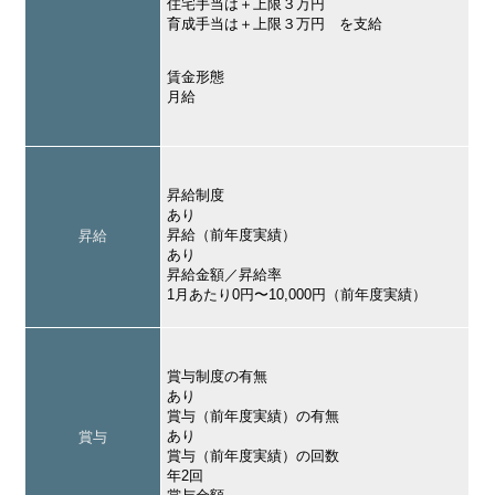
住宅手当は＋上限３万円
育成手当は＋上限３万円 を支給
賃金形態
月給
昇給制度
あり
昇給（前年度実績）
昇給
あり
昇給金額／昇給率
1月あたり0円〜10,000円（前年度実績）
賞与制度の有無
あり
賞与（前年度実績）の有無
あり
賞与
賞与（前年度実績）の回数
年2回