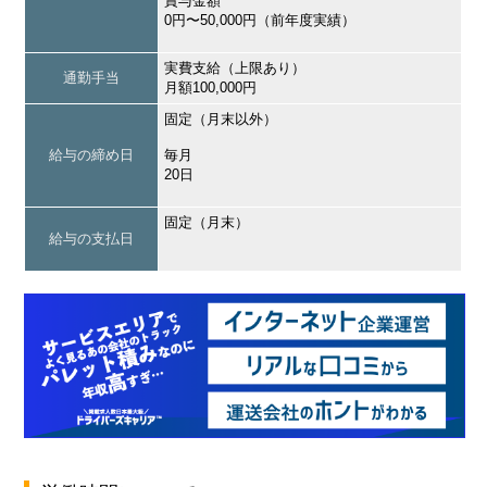
賞与金額
0円〜50,000円（前年度実績）
実費支給（上限あり）
通勤手当
月額100,000円
固定（月末以外）
給与の締め日
毎月
20日
固定（月末）
給与の支払日