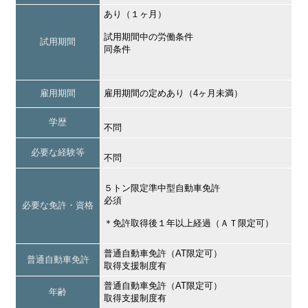
あり（１ヶ月）
試用期間中の労働条件
試用期間
同条件
雇用期間
雇用期間の定めあり（4ヶ月未満）
学歴
不問
必要な経験等
不問
５トン限定準中型自動車免許
必須
必要な免許・資格
＊免許取得後１年以上経過（ＡＴ限定可）
普通自動車免許（AT限定可）
普通自動車免許
取得支援制度有
普通自動車免許（AT限定可）
年齢
取得支援制度有