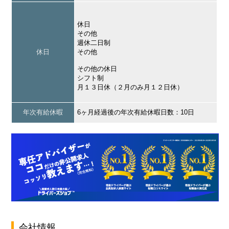
休日
その他
週休二日制
休日
その他
その他の休日
シフト制
月１３日休（２月のみ月１２日休）
年次有給休暇
6ヶ月経過後の年次有給休暇日数：10日
会社情報