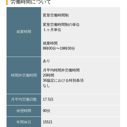
労働時間について
変形労働時間制
変形労働時間制の単位
１ヶ月単位
就業時間
就業時間
8時00分〜19時30分
あり
月平均時間外労働時間
時間外労働時間
20時間
36協定における特別条項
なし
月平均労働日数
17.5日
休憩時間
90分
年間休日
155日