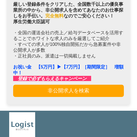
厳しい登録条件をクリアした、全国数千以上の優良事
業所の中から、非公開求人を含めてあなたのお仕事探
しをお手伝い。
完全無料
なのでご安心ください！
厚生労働大臣認可
・全国の運送会社の売上／給与データベースを活用す
ることでホワイトな求人のみを厳選してご紹介
・すべての求人が100%独自開拓だから急募案件や非
公開求人が多数
・正社員のみ。派遣は一切掲載しません
お祝い金 【5万円】▶︎【7万円】［期間限定］ 増額
中！
登録で必ずもらえるキャンペーン
非公開求人を検索