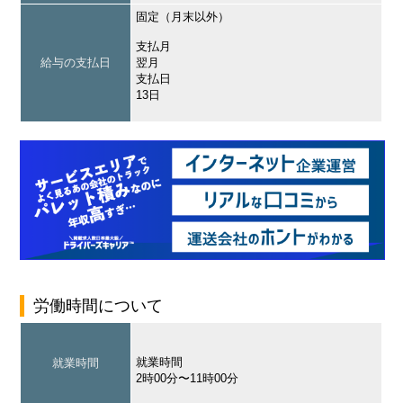
固定（月末以外）
支払月
給与の支払日
翌月
支払日
13日
労働時間について
就業時間
就業時間
2時00分〜11時00分