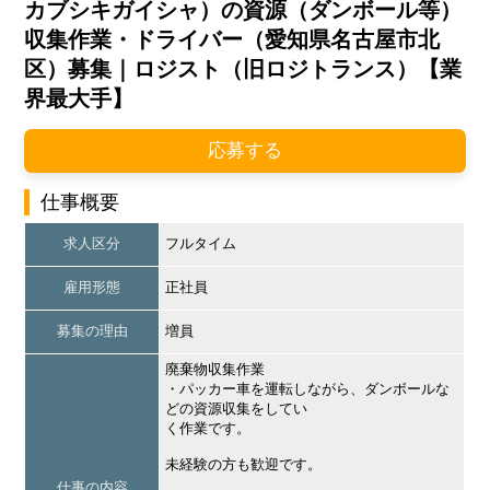
カブシキガイシャ）の資源（ダンボール等）
収集作業・ドライバー（愛知県名古屋市北
区）募集｜ロジスト（旧ロジトランス）【業
界最大手】
応募する
仕事概要
求人区分
フルタイム
雇用形態
正社員
募集の理由
増員
廃棄物収集作業
・パッカー車を運転しながら、ダンボールな
どの資源収集をしてい
く作業です。
未経験の方も歓迎です。
仕事の内容