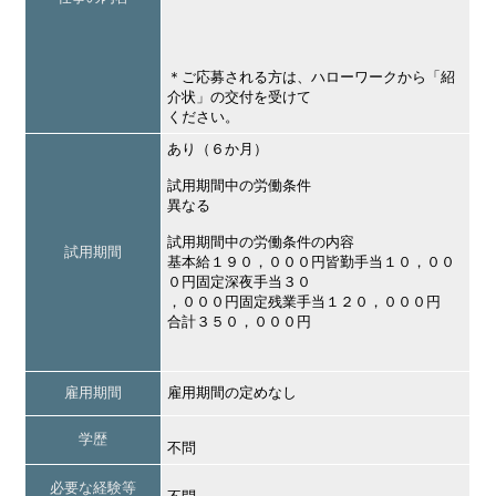
＊ご応募される方は、ハローワークから「紹
介状」の交付を受けて
ください。
あり（６か月）
試用期間中の労働条件
異なる
試用期間中の労働条件の内容
試用期間
基本給１９０，０００円皆勤手当１０，００
０円固定深夜手当３０
，０００円固定残業手当１２０，０００円
合計３５０，０００円
雇用期間
雇用期間の定めなし
学歴
不問
必要な経験等