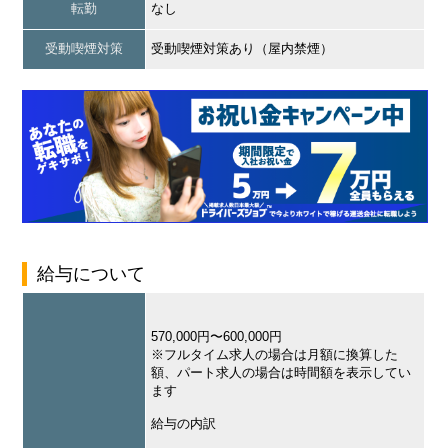
転勤
なし
受動喫煙対策
受動喫煙対策あり（屋内禁煙）
給与について
570,000円〜600,000円
※フルタイム求人の場合は月額に換算した
額、パート求人の場合は時間額を表示してい
ます
給与の内訳