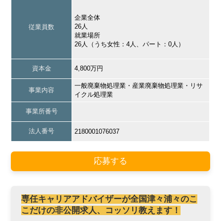
企業全体
26人
従業員数
就業場所
26人（うち女性：4人、パート：0人）
資本金
4,800万円
一般廃棄物処理業・産業廃棄物処理業・リサ
事業内容
イクル処理業
事業所番号
法人番号
2180001076037
応募する
専任キャリアアドバイザーが全国津々浦々のこ
こだけの非公開求人、コッソリ教えます！