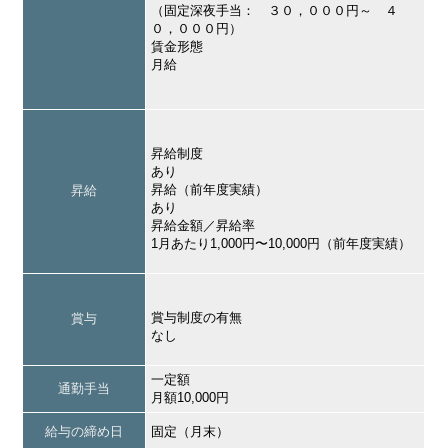
（固定深夜手当： ３０，０００円～ ４
０，０００円）
賃金形態
月給
昇給制度
あり
昇給（前年度実績）
昇給
あり
昇給金額／昇給率
1月あたり1,000円〜10,000円（前年度実績）
賞与制度の有無
賞与
なし
一定額
通勤手当
月額10,000円
給与の締め日
固定（月末）