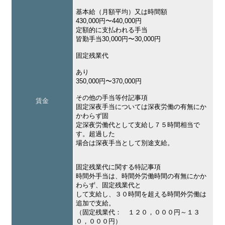
基本給（月額平均）又は時間額
430,000円〜440,000円
定額的に支払われる手当
皆勤手当30,000円〜30,000円
固定残業代
あり
350,000円〜370,000円
その他の手当等付記事項
賃金
固定深夜手当については深夜労働の有無にか
かわらず固
定深夜労働代として支給し７５時間相当で
す。超過した
場合は深夜手当として別途支給。
固定残業代に関する特記事項
時間外手当は、時間外労働時間の有無にかか
わらず、固定残業代と
して支給し、３０時間を超える時間外労働は
追加で支給。
（固定残業代： １２０，０００円～１３
０，０００円）