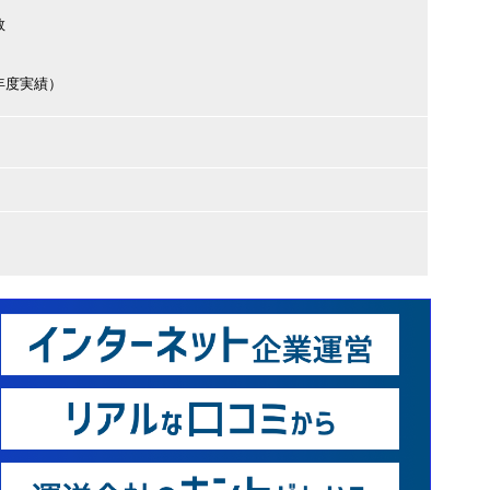
数
（前年度実績）