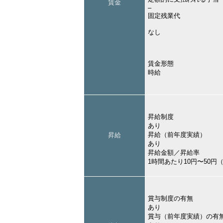
賃金
–
固定残業代
なし
賃金形態
時給
昇給制度
あり
昇給（前年度実績）
昇給
あり
昇給金額／昇給率
1時間あたり10円〜50円
賞与制度の有無
あり
賞与（前年度実績）の有