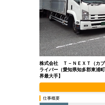
株式会社 Ｔ－ＮＥＸＴ（カブ
ライバー（愛知県知多郡東浦町
界最大手】
仕事概要