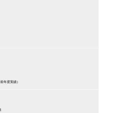
（前年度実績）
無