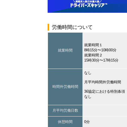
労働時間について
就業時間１
8時15分〜10時00分
就業時間
就業時間２
15時30分〜17時15分
なし
月平均時間外労働時間
時間外労働時間
36協定における特別条項
なし
月平均労働日数
休憩時間
0分