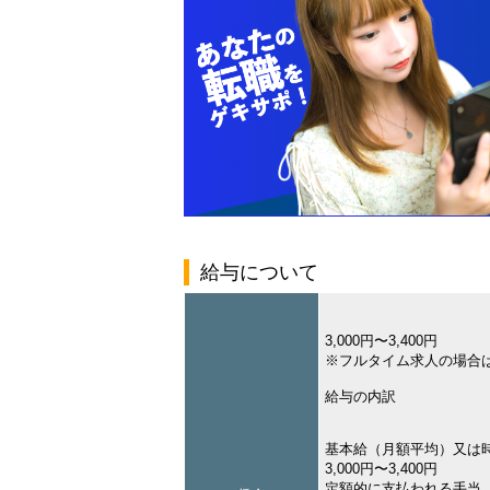
給与について
3,000円〜3,400円
※フルタイム求人の場合
給与の内訳
基本給（月額平均）又は
3,000円〜3,400円
定額的に支払われる手当