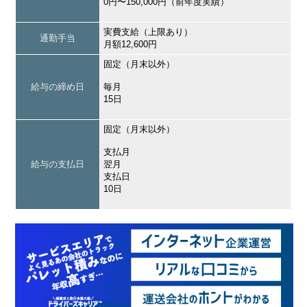
0円〜150,000円（前年度実績）
実費支給（上限あり）
通勤手当
月額12,600円
固定（月末以外）
給与の締め日
毎月
15日
固定（月末以外）
支払月
給与の支払日
翌月
支払日
10日