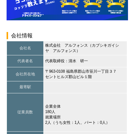
会社情報
株式会社 アルフォンス（カブシキガイシ
会社名
ヤ アルフォンス）
代表者名
代表取締役：清水 研一
〒963-0108 福島県郡山市笹川一丁目３７
会社所在地
セントヒルズ郡山ビル１階
最寄駅
企業全体
180人
従業員数
就業場所
2人（うち女性：1人、パート：0人）