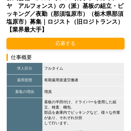
ヤ アルフォンス）の（派）基板の組立・ピ
ッキング／夜勤（那須塩原市）（栃木県那須
塩原市）募集｜ロジスト（旧ロジトランス）
【業界最大手】
応募する
仕事概要
求人区分
フルタイム
雇用形態
有期雇用派遣労働者
募集の理由
増員
基板の半田付け、ドライバーを使用した組
立、検査、梱包、
部品を倉庫内でピッキングなど、様々な作業
があり、それぞれ分担
して行います。