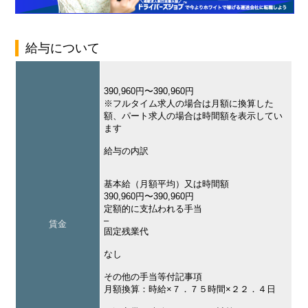
給与について
390,960円〜390,960円
※フルタイム求人の場合は月額に換算した
額、パート求人の場合は時間額を表示してい
ます
給与の内訳
基本給（月額平均）又は時間額
390,960円〜390,960円
定額的に支払われる手当
–
賃金
固定残業代
なし
その他の手当等付記事項
月額換算：時給×７．７５時間×２２．４日