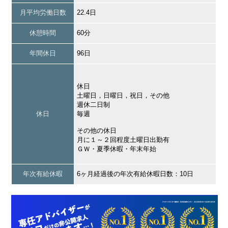
月平均労働日数
22.4日
休憩時間
60分
年間休日
96日
休日
土曜日，日曜日，祝日，その他
週休二日制
休日
毎週
その他の休日
月に１～２回程度土曜日出勤有
ＧＷ・夏季休暇・年末年始
年次有給休暇
6ヶ月経過後の年次有給休暇日数：10日