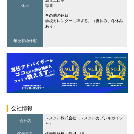
週休二日制
休日
毎週
その他の休日
学校カレンダーに準ずる。（夏休み、冬休み
あり）
年次有給休暇
会社情報
レスクル株式会社（レスクルカブシキガイシ
会社名
ャ）
代表者名
代表取締役：鶴田 誠