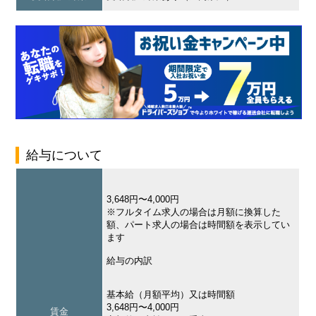
給与について
3,648円〜4,000円
※フルタイム求人の場合は月額に換算した
額、パート求人の場合は時間額を表示してい
ます
給与の内訳
基本給（月額平均）又は時間額
3,648円〜4,000円
賃金