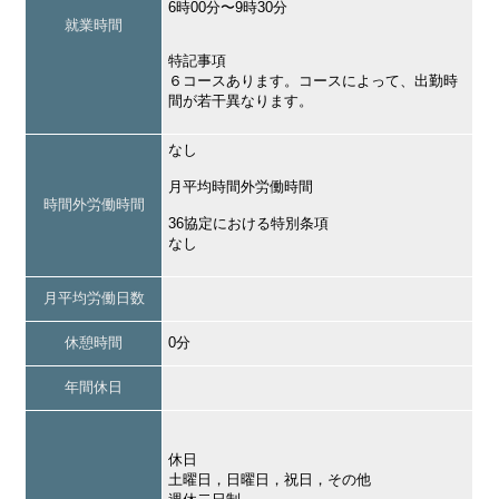
6時00分〜9時30分
就業時間
特記事項
６コースあります。コースによって、出勤時
間が若干異なります。
なし
月平均時間外労働時間
時間外労働時間
36協定における特別条項
なし
月平均労働日数
休憩時間
0分
年間休日
休日
土曜日，日曜日，祝日，その他