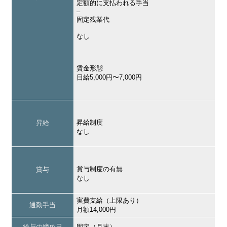
定額的に支払われる手当
–
固定残業代
なし
賃金形態
日給5,000円〜7,000円
昇給制度
昇給
なし
賞与制度の有無
賞与
なし
実費支給（上限あり）
通勤手当
月額14,000円
給与の締め日
固定（月末）