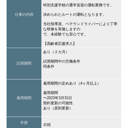
特別支援学校の通学送迎の運転業務です。
仕事の内容
決められたルートの運転となります。
当社指導員、ベテランドライバーにより丁寧
な研修を実施しますの
で、未経験でも安心です。
【高齢者応援求人】
あり（２カ月）
試用期間中の労働条件
試用期間
同条件
雇用期間の定めあり（4ヶ月以上）
雇用期間
雇用期間
〜2023年3月31日
契約更新の可能性
あり（原則更新）
学歴
不問