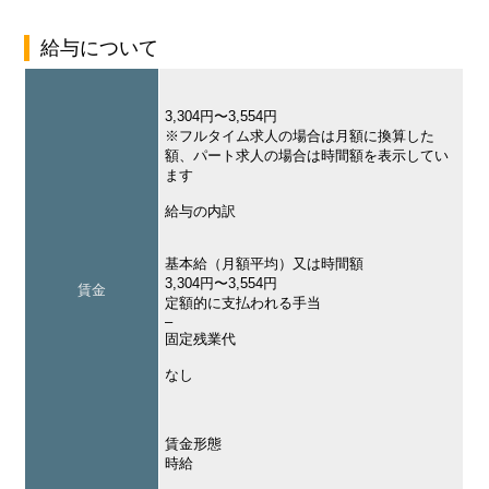
給与について
3,304円〜3,554円
※フルタイム求人の場合は月額に換算した
額、パート求人の場合は時間額を表示してい
ます
給与の内訳
基本給（月額平均）又は時間額
3,304円〜3,554円
賃金
定額的に支払われる手当
–
固定残業代
なし
賃金形態
時給