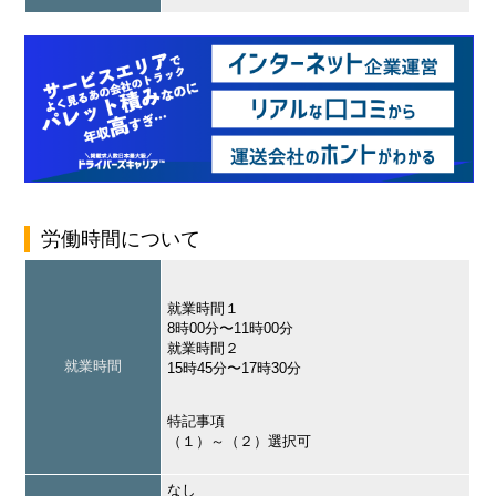
労働時間について
就業時間１
8時00分〜11時00分
就業時間２
就業時間
15時45分〜17時30分
特記事項
（１）～（２）選択可
なし