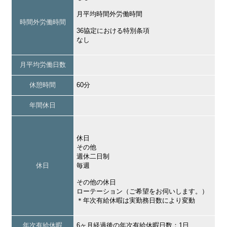
月平均時間外労働時間
時間外労働時間
36協定における特別条項
なし
月平均労働日数
休憩時間
60分
年間休日
休日
その他
週休二日制
休日
毎週
その他の休日
ローテーション（ご希望をお伺いします。）
＊年次有給休暇は実勤務日数により変動
年次有給休暇
6ヶ月経過後の年次有給休暇日数：1日