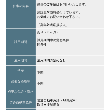
勤務のご希望はお伺いいたします。
仕事の内容
施設見学随時受付けています。
お気軽にお問い合わせ下さい。
「高年齢者応援求人」
あり（３ヶ月）
試用期間中の労働条件
試用期間
同条件
雇用期間
雇用期間の定めなし
学歴
不問
必要な経験等
不問
必要な免許・資格
普通自動車免許（AT限定可）
普通自動車免許
取得支援制度有