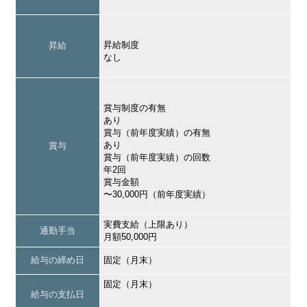
昇給制度
昇給
なし
賞与制度の有無
あり
賞与（前年度実績）の有無
あり
賞与
賞与（前年度実績）の回数
年2回
賞与金額
〜30,000円（前年度実績）
実費支給（上限あり）
通勤手当
月額50,000円
給与の締め日
固定（月末）
固定（月末）
給与の支払日