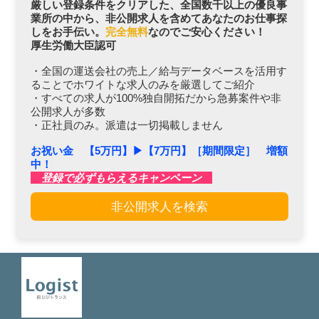
厳しい登録条件をクリアした、全国数千以上の優良事
業所の中から、非公開求人を含めてあなたのお仕事探
しをお手伝い。
完全無料
なのでご安心ください！
厚生労働大臣認可
・全国の運送会社の売上／給与データベースを活用す
ることでホワイトな求人のみを厳選してご紹介
・すべての求人が100%独自開拓だから急募案件や非
公開求人が多数
・正社員のみ。派遣は一切掲載しません
お祝い金 【5万円】▶︎【7万円】［期間限定］ 増額
中！
登録で必ずもらえるキャンペーン
非公開求人を検索