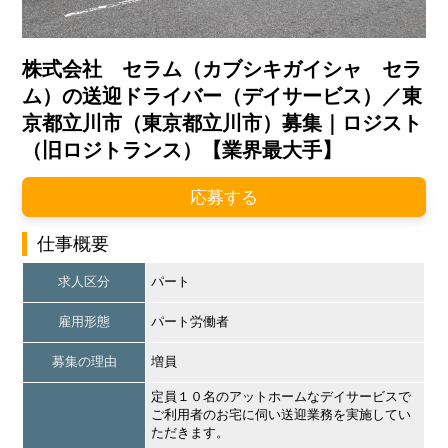
株式会社 セラム（カブシキガイシャ セラ
ム）の送迎ドライバー（デイサービス）／東
京都立川市（東京都立川市）募集｜ロジスト
（旧ロジトランス）【業界最大手】
応募する
仕事概要
求人区分
パート
雇用形態
パート労働者
募集の理由
増員
定員１０名のアットホームなデイサービスで
ご利用者のお宅に伺い送迎業務を実施してい
ただきます。