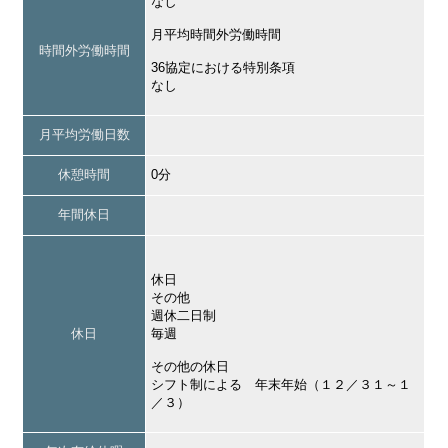
なし
月平均時間外労働時間
時間外労働時間
36協定における特別条項
なし
月平均労働日数
休憩時間
0分
年間休日
休日
その他
週休二日制
休日
毎週
その他の休日
シフト制による 年末年始（１２／３１～１
／３）