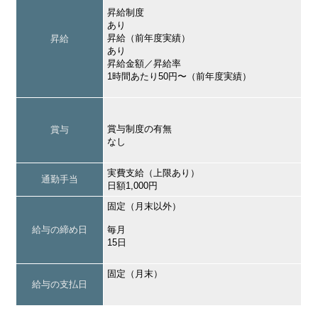
昇給制度
あり
昇給（前年度実績）
昇給
あり
昇給金額／昇給率
1時間あたり50円〜（前年度実績）
賞与制度の有無
賞与
なし
実費支給（上限あり）
通勤手当
日額1,000円
固定（月末以外）
給与の締め日
毎月
15日
固定（月末）
給与の支払日