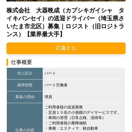
株式会社 大器晩成（カブシキガイシャ タ
イキバンセイ）の送迎ドライバー（埼玉県さ
いたま市北区）募集｜ロジスト（旧ロジトラ
ンス）【業界最大手】
応募する
仕事概要
求人区分
パート
雇用形態
パート労働者
募集の理由
増員
ご利用者様の送迎業務
・定員１０名の小規模のデイサービスです。
・車両の管理（日常点検、清掃等）
・ご利用者様の乗降補助
・車種：エスティマ、軽自動車
仕事の内容