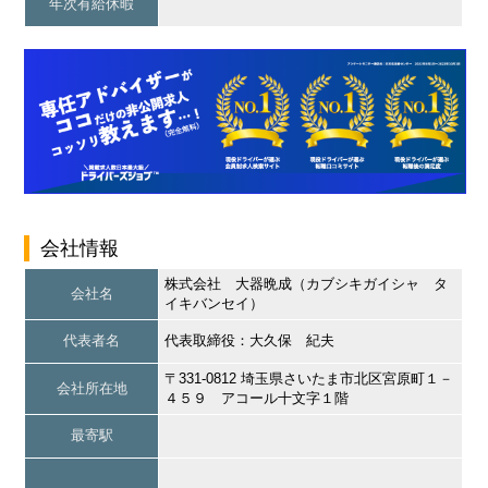
年次有給休暇
会社情報
株式会社 大器晩成（カブシキガイシャ タ
会社名
イキバンセイ）
代表者名
代表取締役：大久保 紀夫
〒331-0812 埼玉県さいたま市北区宮原町１－
会社所在地
４５９ アコール十文字１階
最寄駅