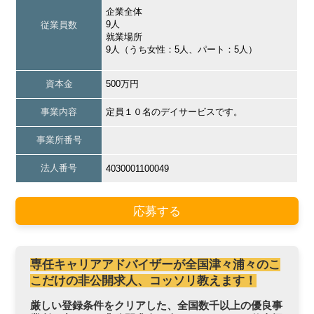
企業全体
9人
従業員数
就業場所
9人（うち女性：5人、パート：5人）
資本金
500万円
事業内容
定員１０名のデイサービスです。
事業所番号
法人番号
4030001100049
応募する
専任キャリアアドバイザーが全国津々浦々のこ
こだけの非公開求人、コッソリ教えます！
厳しい登録条件をクリアした、全国数千以上の優良事