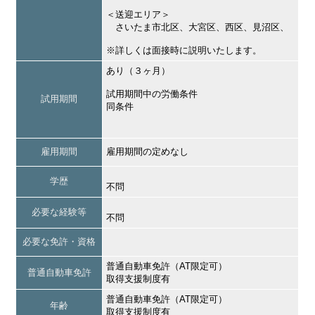
＜送迎エリア＞
さいたま市北区、大宮区、西区、見沼区、
※詳しくは面接時に説明いたします。
あり（３ヶ月）
試用期間中の労働条件
試用期間
同条件
雇用期間
雇用期間の定めなし
学歴
不問
必要な経験等
不問
必要な免許・資格
普通自動車免許（AT限定可）
普通自動車免許
取得支援制度有
普通自動車免許（AT限定可）
年齢
取得支援制度有