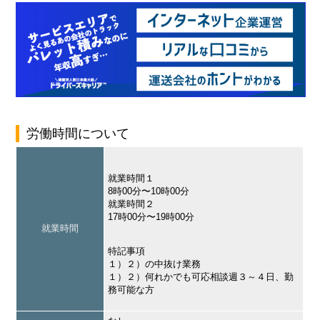
労働時間について
就業時間１
8時00分〜10時00分
就業時間２
17時00分〜19時00分
就業時間
特記事項
１）２）の中抜け業務
１）２）何れかでも可応相談週３～４日、勤
務可能な方