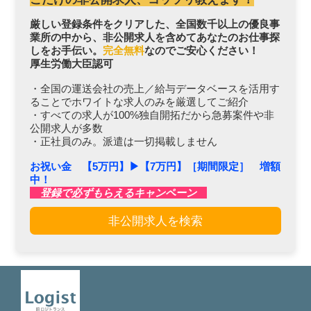
厳しい登録条件をクリアした、全国数千以上の優良事
業所の中から、非公開求人を含めてあなたのお仕事探
しをお手伝い。
完全無料
なのでご安心ください！
厚生労働大臣認可
・全国の運送会社の売上／給与データベースを活用す
ることでホワイトな求人のみを厳選してご紹介
・すべての求人が100%独自開拓だから急募案件や非
公開求人が多数
・正社員のみ。派遣は一切掲載しません
お祝い金 【5万円】▶︎【7万円】［期間限定］ 増額
中！
登録で必ずもらえるキャンペーン
非公開求人を検索