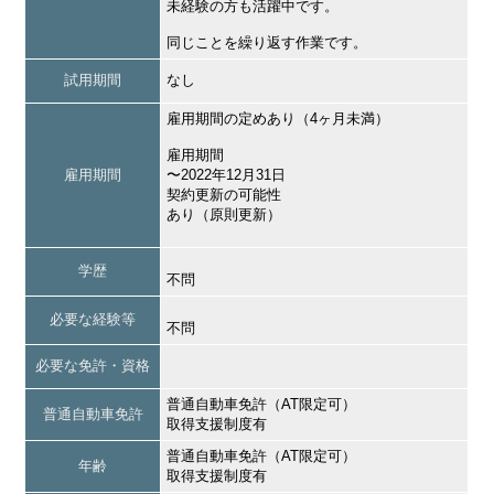
未経験の方も活躍中です。
同じことを繰り返す作業です。
試用期間
なし
雇用期間の定めあり（4ヶ月未満）
雇用期間
雇用期間
〜2022年12月31日
契約更新の可能性
あり（原則更新）
学歴
不問
必要な経験等
不問
必要な免許・資格
普通自動車免許（AT限定可）
普通自動車免許
取得支援制度有
普通自動車免許（AT限定可）
年齢
取得支援制度有