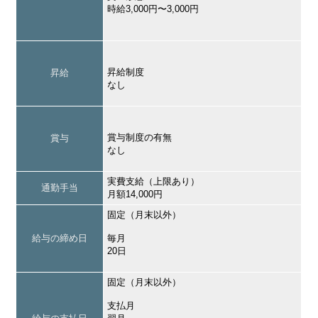
時給3,000円〜3,000円
昇給制度
昇給
なし
賞与制度の有無
賞与
なし
実費支給（上限あり）
通勤手当
月額14,000円
固定（月末以外）
給与の締め日
毎月
20日
固定（月末以外）
支払月