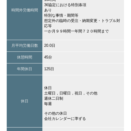
36協定における特別条項
時間外労働時間
あり
特別な事情・期間等
想定外の臨時の受注・納期変更・トラブル対
応等
一か月９９時間一年間７２０時間まで
月平均労働日数
20.0日
休憩時間
45分
年間休日
125日
休日
土曜日，日曜日，祝日，その他
週休二日制
休日
毎週
その他の休日
会社カレンダーに準ずる