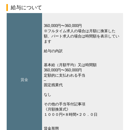
給与について
360,000円〜360,000円
※フルタイム求人の場合は月額に換算した
額、パート求人の場合は時間額を表示してい
ます
給与の内訳
基本給（月額平均）又は時間額
360,000円〜360,000円
定額的に支払われる手当
賃金
–
固定残業代
なし
その他の手当等付記事項
《月額換算式》
１０００円×８時間×２０．０日
賃金形態