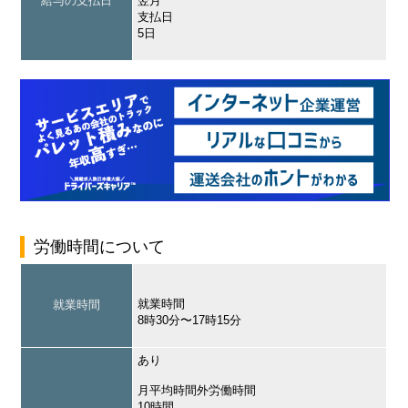
給与の支払日
翌月
支払日
5日
労働時間について
就業時間
就業時間
8時30分〜17時15分
あり
月平均時間外労働時間
10時間