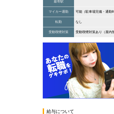
最寄駅
マイカー通勤
可能（駐車場完備・通勤
転勤
なし
受動喫煙対策
受動喫煙対策あり（屋内
給与について