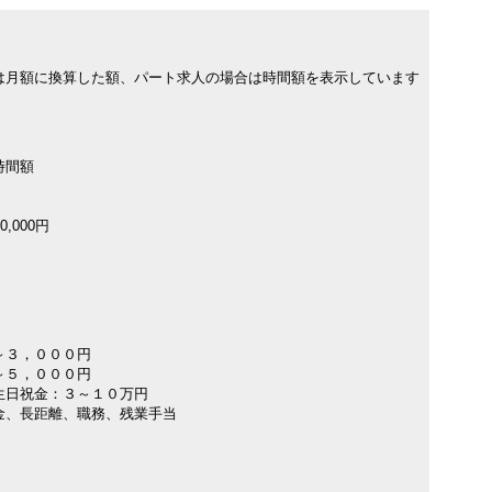
は月額に換算した額、パート求人の場合は時間額を表示しています
時間額
0,000円
～３，０００円
～５，０００円
生日祝金：３～１０万円
金、長距離、職務、残業手当