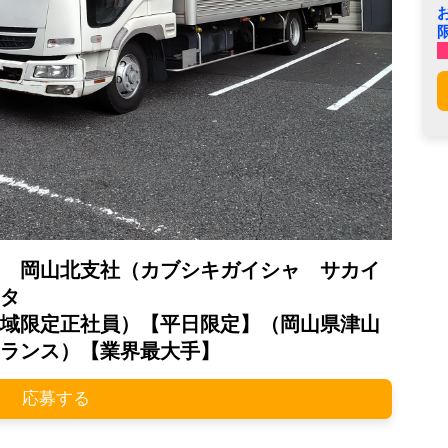
 岡山北支社（カブシキガイシャ サカイ
タ
域限定正社員）【平日限定】（岡山県津山
ランス）【業界最大手】
応募する