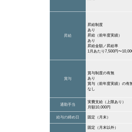
昇給制度
あり
昇給（前年度実績）
昇給
あり
昇給金額／昇給率
1月あたり7,500円〜10,
賞与制度の有無
あり
賞与
賞与（前年度実績）の有
なし
実費支給（上限あり）
通勤手当
月額10,000円
給与の締め日
固定（月末）
固定（月末以外）