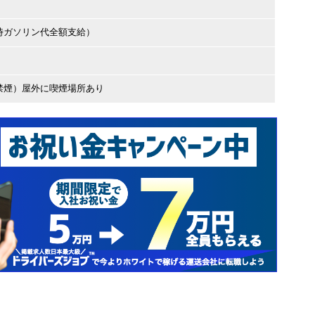
時ガソリン代全額支給）
禁煙）屋外に喫煙場所あり