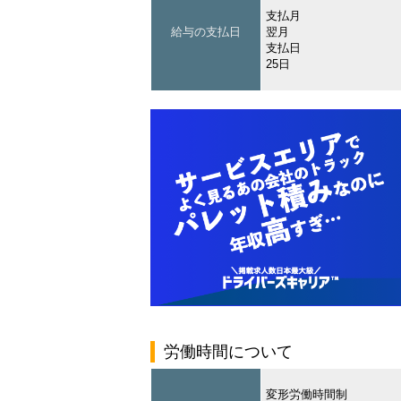
支払月
給与の支払日
翌月
支払日
25日
労働時間について
変形労働時間制