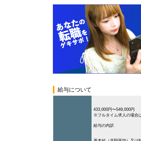
給与について
433,000円〜549,000円
※フルタイム求人の場合
給与の内訳
基本給（月額平均）又は