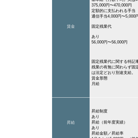
375,000円〜470,000円
定額的に支払われる手当
通信手当4,000円〜5,000
賃金
固定残業代
あり
56,000円〜56,000円
固定残業代に関する特記
残業の有無に関わらず固
は法定どおり別途支給。
賃金形態
月給
昇給制度
あり
昇給（前年度実績）
昇給
あり
昇給金額／昇給率