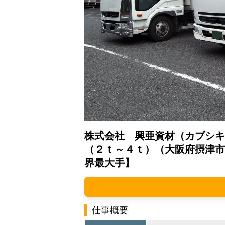
株式会社 興亜資材（カブシキ
（２ｔ～４ｔ）（大阪府摂津市
界最大手】
仕事概要