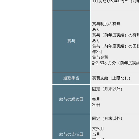
1月あたり5,000円〜（
賞与制度の有無
あり
賞与（前年度実績）の有
あり
賞与
賞与（前年度実績）の回
年2回
賞与金額
計2.60ヶ月分（前年度実
通勤手当
実費支給（上限なし）
固定（月末以外）
給与の締め日
毎月
20日
固定（月末以外）
支払月
給与の支払日
当月