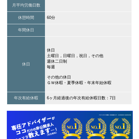
月平均労働日数
休憩時間
60分
年間休日
休日
土曜日，日曜日，祝日，その他
週休二日制
休日
毎週
その他の休日
ＧＷ休暇・夏季休暇・年末年始休暇
年次有給休暇
6ヶ月経過後の年次有給休暇日数：7日