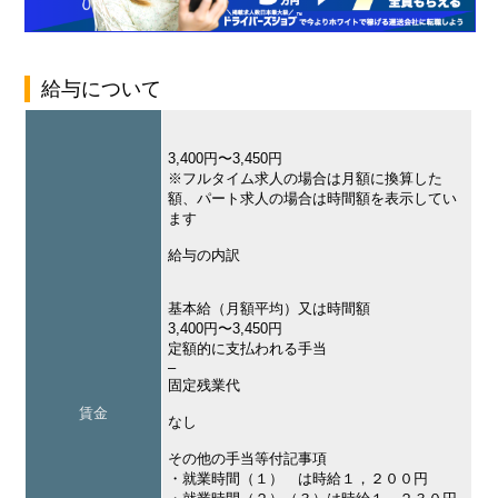
給与について
3,400円〜3,450円
※フルタイム求人の場合は月額に換算した
額、パート求人の場合は時間額を表示してい
ます
給与の内訳
基本給（月額平均）又は時間額
3,400円〜3,450円
定額的に支払われる手当
–
固定残業代
賃金
なし
その他の手当等付記事項
・就業時間（１） は時給１，２００円