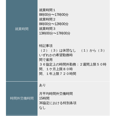
就業時間１
8時00分〜17時00分
就業時間２
8時00分〜12時00分
就業時間３
就業時間
13時00分〜17時00分
特記事項
（２）（３）は休憩なし （１）から（３）
いずれかの希望勤務時
間で雇用
３６協定上の時間外勤務：２週間上限５０時
間、１ケ月上限８０時
間、１年上限７２０時間
あり
月平均時間外労働時間
時間外労働時間
15時間
36協定における特別条項
なし