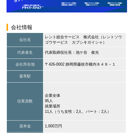
会社情報
レント総合サービス 株式会社（レントソウ
会社名
ゴウサービス カブシキガイシャ）
代表者名
代表取締役社長：池ケ谷 俊光
会社所在地
〒426-0002 静岡県藤枝市横内８４９－１
最寄駅
企業全体
95人
従業員数
就業場所
11人（うち女性：2人、パート：2人）
資本金
1,000万円