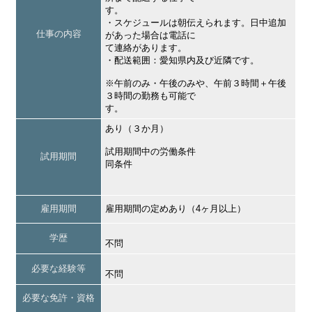
す。
・スケジュールは朝伝えられます。日中追加
仕事の内容
があった場合は電話に
て連絡があります。
・配送範囲：愛知県内及び近隣です。
※午前のみ・午後のみや、午前３時間＋午後
３時間の勤務も可能で
す。
あり（３か月）
試用期間中の労働条件
試用期間
同条件
雇用期間
雇用期間の定めあり（4ヶ月以上）
学歴
不問
必要な経験等
不問
必要な免許・資格