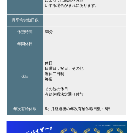
によっては残業をお願
いする場合がまれにあります。
月平均労働日数
休憩時間
60分
年間休日
休日
日曜日，祝日，その他
週休二日制
休日
毎週
その他の休日
有給休暇法定通り付与
年次有給休暇
6ヶ月経過後の年次有給休暇日数：5日