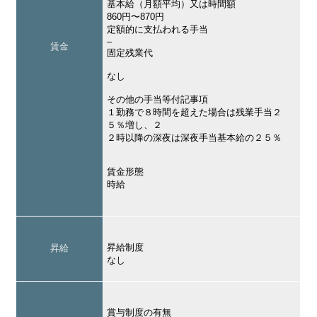
基本給（月額平均）又は時間額
860円〜870円
定額的に支払われる手当
–
賃金
固定残業代
なし
その他の手当等付記事項
１勤務で８時間を超えた場合は残業手当２
５％増し、２
２時以降の深夜は深夜手当基本給の２５％
賃金形態
時給
昇給制度
昇給
なし
賞与制度の有無