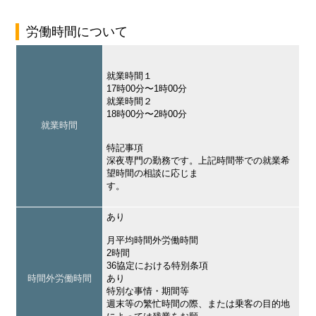
労働時間について
就業時間１
17時00分〜1時00分
就業時間２
18時00分〜2時00分
就業時間
特記事項
深夜専門の勤務です。上記時間帯での就業希
望時間の相談に応じま
す。
あり
月平均時間外労働時間
2時間
36協定における特別条項
時間外労働時間
あり
特別な事情・期間等
週末等の繁忙時間の際、または乗客の目的地