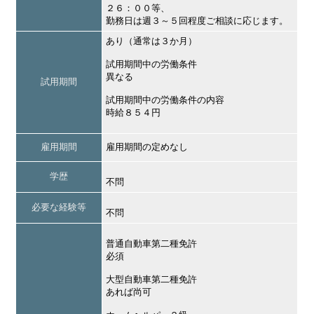
２６：００等、
勤務日は週３～５回程度ご相談に応じます。
あり（通常は３か月）
試用期間中の労働条件
異なる
試用期間
試用期間中の労働条件の内容
時給８５４円
雇用期間
雇用期間の定めなし
学歴
不問
必要な経験等
不問
普通自動車第二種免許
必須
大型自動車第二種免許
あれば尚可