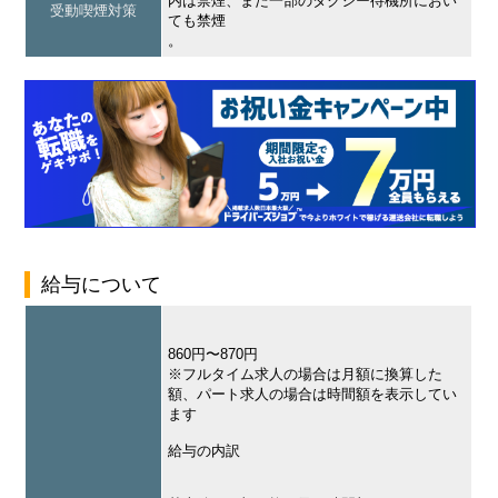
内は禁煙、また一部のタクシー待機所におい
受動喫煙対策
ても禁煙
。
給与について
860円〜870円
※フルタイム求人の場合は月額に換算した
額、パート求人の場合は時間額を表示してい
ます
給与の内訳