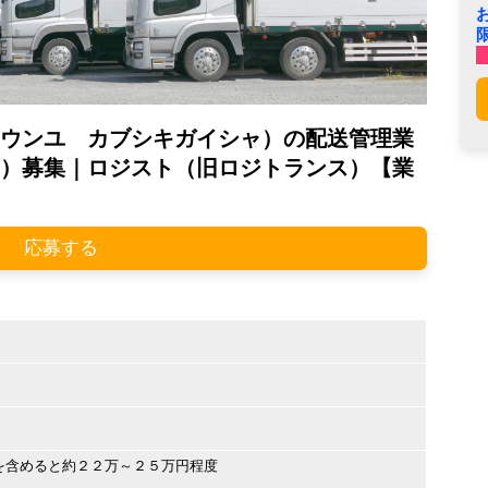
ウンユ カブシキガイシャ）の配送管理業
）募集｜ロジスト（旧ロジトランス）【業
応募する
を含めると約２２万～２５万円程度