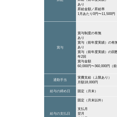
あり
昇給金額／昇給率
1月あたり0円〜11,500
賞与制度の有無
あり
賞与（前年度実績）の有
あり
賞与
賞与（前年度実績）の回
年2回
賞与金額
60,000円〜360,000円
実費支給（上限あり）
通勤手当
月額18,000円
給与の締め日
固定（月末）
固定（月末以外）
支払月
給与の支払日
翌月