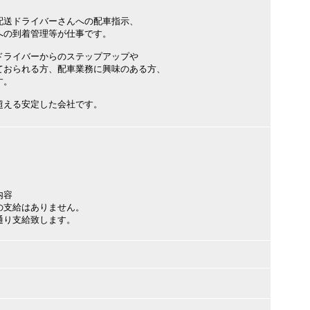
配送ドライバーさんへの配車指示、
への到着管理等が仕事です。
ドライバーからのステップアップや
ておられる方、配車業務に興味のある方、
す。
超える安定した会社です。
内容
の支給はありません。
通り支給致します。