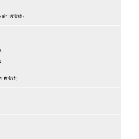
円（前年度実績）
無
数
（前年度実績）