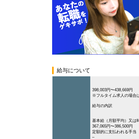
給与について
398,003円〜438,669円
※フルタイム求人の場合
給与の内訳
基本給（月額平均）又は
367,065円〜386,500円
定額的に支払われる手当
–