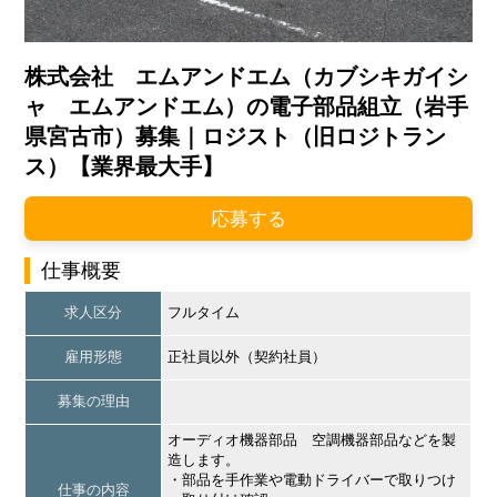
株式会社 エムアンドエム（カブシキガイシ
ャ エムアンドエム）の電子部品組立（岩手
県宮古市）募集｜ロジスト（旧ロジトラン
ス）【業界最大手】
応募する
仕事概要
求人区分
フルタイム
雇用形態
正社員以外（契約社員）
募集の理由
オーディオ機器部品 空調機器部品などを製
造します。
・部品を手作業や電動ドライバーで取りつけ
仕事の内容