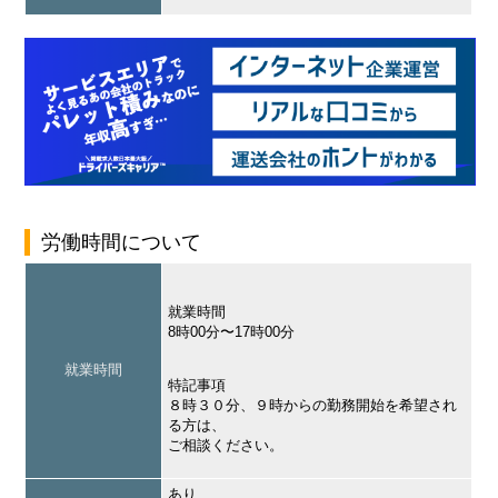
労働時間について
就業時間
8時00分〜17時00分
就業時間
特記事項
８時３０分、９時からの勤務開始を希望され
る方は、
ご相談ください。
あり