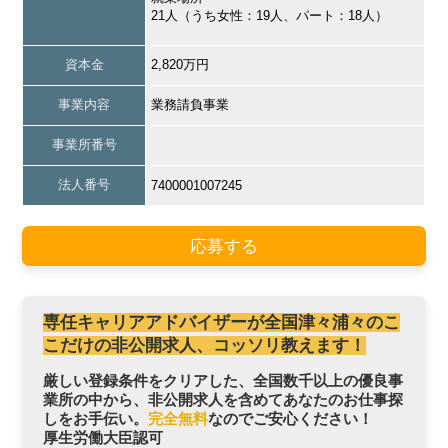
21人（うち女性：19人、パート：18人）
資本金
2,820万円
事業内容
業務請負事業
事業所番号
法人番号
7400001007245
応募する
専任キャリアアドバイザーが全国津々浦々のこ
こだけの非公開求人、コッソリ教えます！
厳しい登録条件をクリアした、全国数千以上の優良事
業所の中から、非公開求人を含めてあなたのお仕事探
しをお手伝い。
完全無料
なのでご安心ください！
厚生労働大臣認可