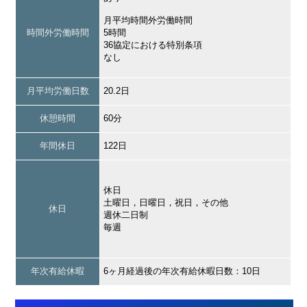
月平均時間外労働時間
時間外労働時間
5時間
36協定における特別条項
なし
月平均労働日数
20.2日
休憩時間
60分
年間休日
122日
休日
土曜日，日曜日，祝日，その他
休日
週休二日制
毎週
年次有給休暇
6ヶ月経過後の年次有給休暇日数：10日