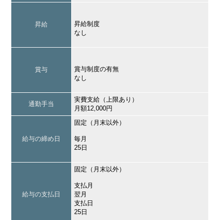
昇給制度
昇給
なし
賞与制度の有無
賞与
なし
実費支給（上限あり）
通勤手当
月額12,000円
固定（月末以外）
給与の締め日
毎月
25日
固定（月末以外）
支払月
給与の支払日
翌月
支払日
25日