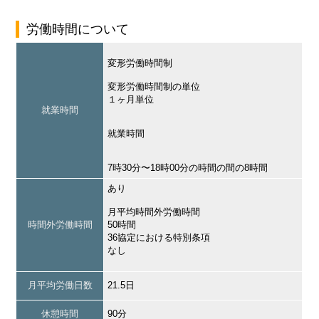
労働時間について
変形労働時間制
変形労働時間制の単位
１ヶ月単位
就業時間
就業時間
7時30分〜18時00分の時間の間の8時間
あり
月平均時間外労働時間
時間外労働時間
50時間
36協定における特別条項
なし
月平均労働日数
21.5日
休憩時間
90分