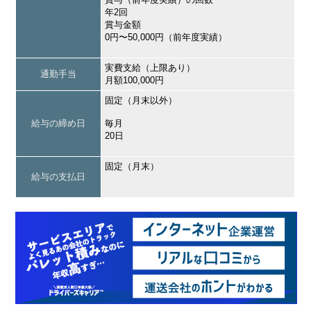
年2回
賞与金額
0円〜50,000円（前年度実績）
実費支給（上限あり）
通勤手当
月額100,000円
固定（月末以外）
給与の締め日
毎月
20日
固定（月末）
給与の支払日