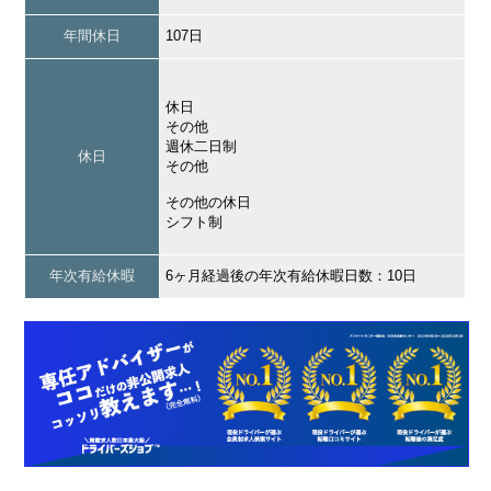
年間休日
107日
休日
その他
週休二日制
休日
その他
その他の休日
シフト制
年次有給休暇
6ヶ月経過後の年次有給休暇日数：10日