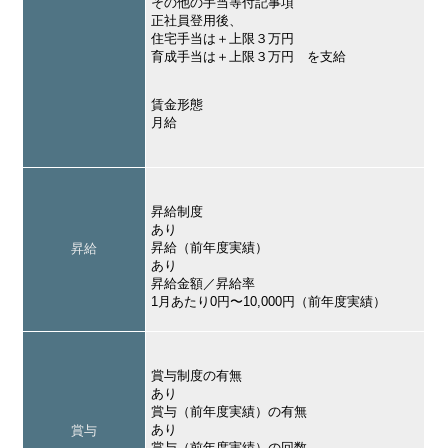
その他の手当等付記事項
正社員登用後、
住宅手当は＋上限３万円
育成手当は＋上限３万円 を支給
賃金形態
月給
昇給制度
あり
昇給（前年度実績）
昇給
あり
昇給金額／昇給率
1月あたり0円〜10,000円（前年度実績）
賞与制度の有無
あり
賞与（前年度実績）の有無
あり
賞与
賞与（前年度実績）の回数