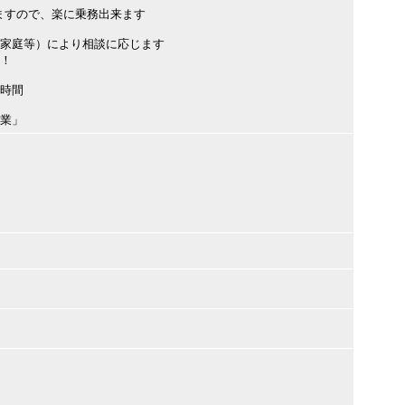
ますので、楽に乗務出来ます
・家庭等）により相談に応じます
中！
８時間
企業」