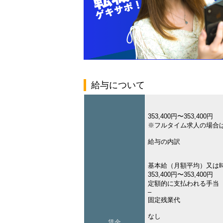
給与について
353,400円〜353,400円
※フルタイム求人の場合
給与の内訳
基本給（月額平均）又は
353,400円〜353,400円
定額的に支払われる手当
–
固定残業代
なし
賃金