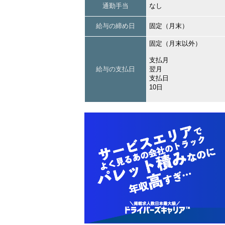
通勤手当
なし
給与の締め日
固定（月末）
固定（月末以外）
支払月
給与の支払日
翌月
支払日
10日