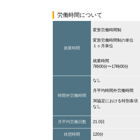
労働時間について
変形労働時間制
変形労働時間制の単位
１ヶ月単位
就業時間
就業時間
7時00分〜17時00分
なし
月平均時間外労働時間
時間外労働時間
36協定における特別条項
なし
月平均労働日数
21.0日
休憩時間
120分