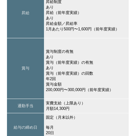
昇給制度
あり
昇給（前年度実績）
昇給
あり
昇給金額／昇給率
1月あたり500円〜1,600円（前年度実績）
賞与制度の有無
あり
賞与（前年度実績）の有無
あり
賞与
賞与（前年度実績）の回数
年2回
賞与金額
200,000円〜300,000円（前年度実績）
実費支給（上限あり）
通勤手当
月額14,300円
固定（月末以外）
給与の締め日
毎月
20日