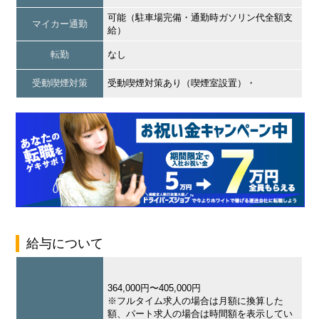
可能（駐車場完備・通勤時ガソリン代全額支
マイカー通勤
給）
転勤
なし
受動喫煙対策
受動喫煙対策あり（喫煙室設置）・
給与について
364,000円〜405,000円
※フルタイム求人の場合は月額に換算した
額、パート求人の場合は時間額を表示してい