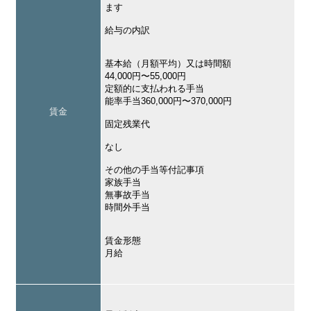
ます
給与の内訳
基本給（月額平均）又は時間額
44,000円〜55,000円
定額的に支払われる手当
能率手当360,000円〜370,000円
賃金
固定残業代
なし
その他の手当等付記事項
家族手当
無事故手当
時間外手当
賃金形態
月給