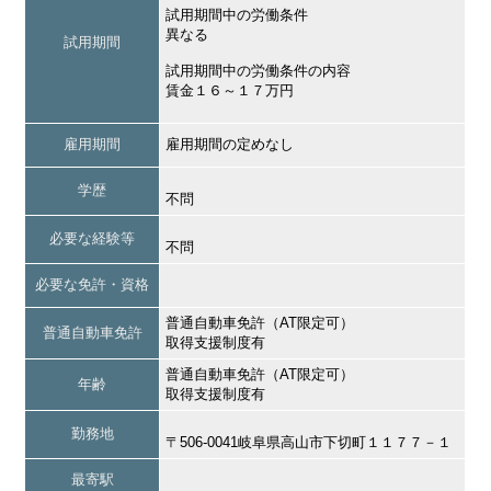
試用期間中の労働条件
異なる
試用期間
試用期間中の労働条件の内容
賃金１６～１７万円
雇用期間
雇用期間の定めなし
学歴
不問
必要な経験等
不問
必要な免許・資格
普通自動車免許（AT限定可）
普通自動車免許
取得支援制度有
普通自動車免許（AT限定可）
年齢
取得支援制度有
勤務地
〒506-0041岐阜県高山市下切町１１７７－１
最寄駅