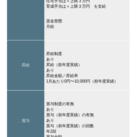
住宅手当は＋上限３万円
育成手当は＋上限３万円 を支給
賃金形態
月給
昇給制度
あり
昇給（前年度実績）
昇給
あり
昇給金額／昇給率
1月あたり0円〜10,000円（前年度実績）
賞与制度の有無
あり
賞与（前年度実績）の有無
あり
賞与
賞与（前年度実績）の回数
年2回
賞与金額