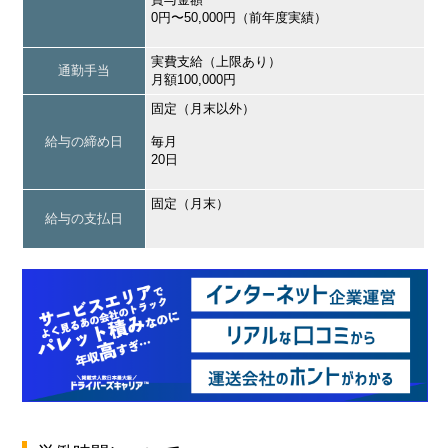
0円〜50,000円（前年度実績）
実費支給（上限あり）
通勤手当
月額100,000円
固定（月末以外）
給与の締め日
毎月
20日
固定（月末）
給与の支払日