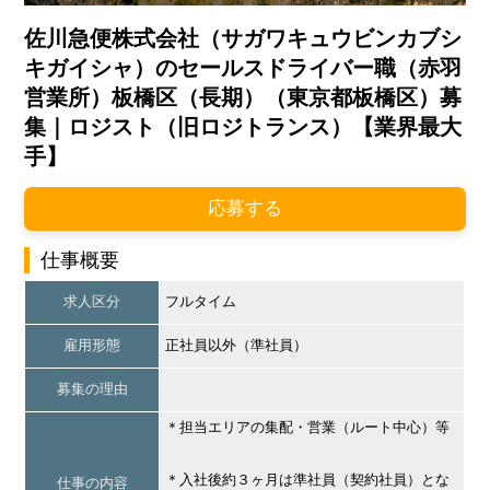
佐川急便株式会社（サガワキュウビンカブシ
キガイシャ）のセールスドライバー職（赤羽
営業所）板橋区（長期）（東京都板橋区）募
集｜ロジスト（旧ロジトランス）【業界最大
手】
応募する
仕事概要
求人区分
フルタイム
雇用形態
正社員以外（準社員）
募集の理由
＊担当エリアの集配・営業（ルート中心）等
＊入社後約３ヶ月は準社員（契約社員）とな
仕事の内容