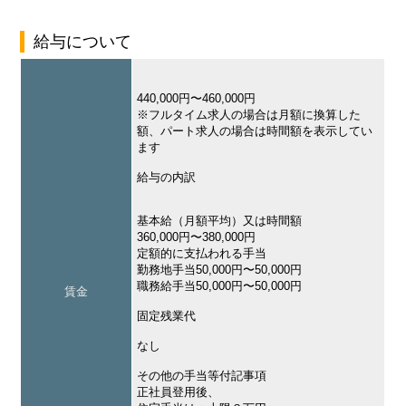
給与について
440,000円〜460,000円
※フルタイム求人の場合は月額に換算した
額、パート求人の場合は時間額を表示してい
ます
給与の内訳
基本給（月額平均）又は時間額
360,000円〜380,000円
定額的に支払われる手当
勤務地手当50,000円〜50,000円
職務給手当50,000円〜50,000円
賃金
固定残業代
なし
その他の手当等付記事項
正社員登用後、