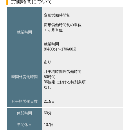
労働時間について
変形労働時間制
変形労働時間制の単位
１ヶ月単位
就業時間
就業時間
8時00分〜17時00分
あり
月平均時間外労働時間
時間外労働時間
50時間
36協定における特別条項
なし
月平均労働日数
21.5日
休憩時間
60分
年間休日
107日