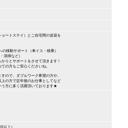
ショートステイ）とご自宅間の送迎を
車への移動サポート（車イス・移乗）
ン・清掃など）
っかりとサポートをさせて頂きます！
めての方もご安心くださいね。
ますので、ダブルワーク希望の方や、
以上の方で定年後のお仕事としてなど
いう方に多く活躍頂いております★
ヶ月以上）