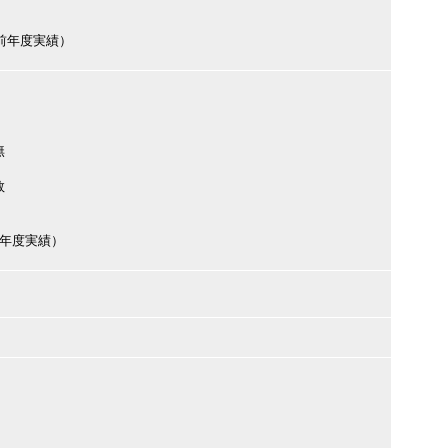
（前年度実績）
無
数
（前年度実績）