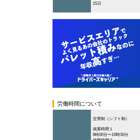
15日
労働時間について
交替制（シフト制）
就業時間１
8時00分〜10時30分