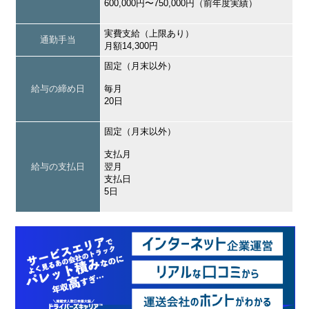
600,000円〜750,000円（前年度実績）
実費支給（上限あり）
通勤手当
月額14,300円
固定（月末以外）
給与の締め日
毎月
20日
固定（月末以外）
支払月
給与の支払日
翌月
支払日
5日