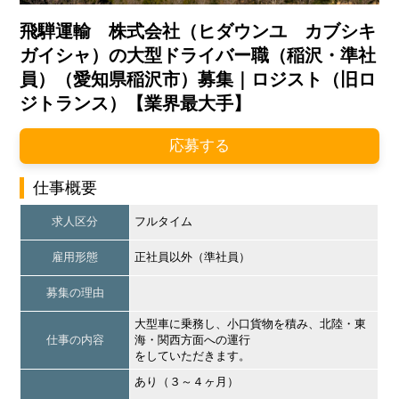
飛騨運輸 株式会社（ヒダウンユ カブシキ
ガイシャ）の大型ドライバー職（稲沢・準社
員）（愛知県稲沢市）募集｜ロジスト（旧ロ
ジトランス）【業界最大手】
応募する
仕事概要
求人区分
フルタイム
雇用形態
正社員以外（準社員）
募集の理由
大型車に乗務し、小口貨物を積み、北陸・東
仕事の内容
海・関西方面への運行
をしていただきます。
あり（３～４ヶ月）