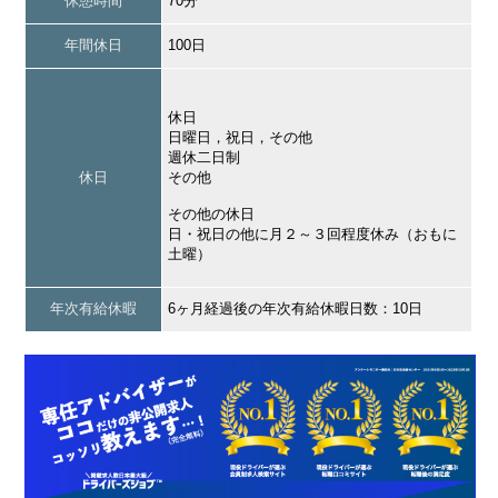
休憩時間
70分
年間休日
100日
休日
日曜日，祝日，その他
週休二日制
休日
その他
その他の休日
日・祝日の他に月２～３回程度休み（おもに
土曜）
年次有給休暇
6ヶ月経過後の年次有給休暇日数：10日