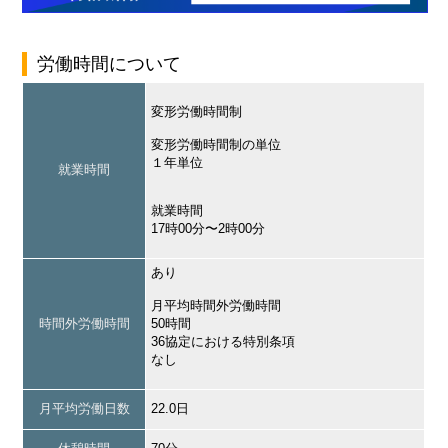
労働時間について
変形労働時間制
変形労働時間制の単位
１年単位
就業時間
就業時間
17時00分〜2時00分
あり
月平均時間外労働時間
時間外労働時間
50時間
36協定における特別条項
なし
月平均労働日数
22.0日