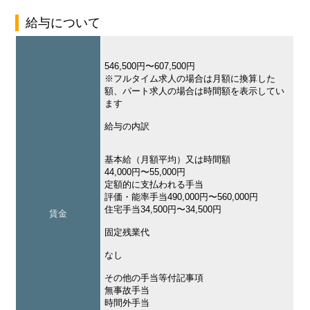
給与について
546,500円〜607,500円
※フルタイム求人の場合は月額に換算した
額、パート求人の場合は時間額を表示してい
ます
給与の内訳
基本給（月額平均）又は時間額
44,000円〜55,000円
定額的に支払われる手当
評価・能率手当490,000円〜560,000円
住宅手当34,500円〜34,500円
賃金
固定残業代
なし
その他の手当等付記事項
無事故手当
時間外手当