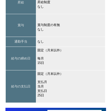
昇給制度
昇給
なし
賞与制度の有無
賞与
なし
通勤手当
なし
固定（月末以外）
給与の締め日
毎月
15日
固定（月末以外）
支払月
給与の支払日
当月
支払日
25日