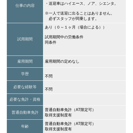
・送迎車はハイエース、ノア、シエンタ。
仕事の内容
※一人で送迎に出ることはありません。
必ずスタッフが同乗します。
あり（０～１ヶ月（場合による））
試用期間中の労働条件
試用期間
同条件
雇用期間
雇用期間の定めなし
学歴
不問
必要な経験等
不問
必要な免許・資格
普通自動車免許（AT限定可）
普通自動車免許
取得支援制度有
普通自動車免許（AT限定可）
年齢
取得支援制度有