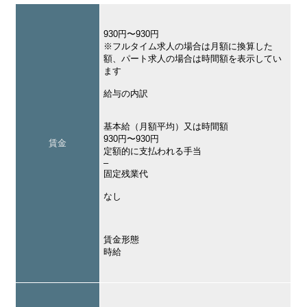
930円〜930円
※フルタイム求人の場合は月額に換算した
額、パート求人の場合は時間額を表示してい
ます
給与の内訳
基本給（月額平均）又は時間額
930円〜930円
賃金
定額的に支払われる手当
–
固定残業代
なし
賃金形態
時給