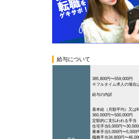
給与について
385,800円〜559,000円
※フルタイム求人の場合
給与の内訳
基本給（月額平均）又は
360,000円〜500,000円
定額的に支払われる手当
住宅手当6,000円〜30,00
乗車手当5,000円〜5,000
職務手当34,800円〜46,0