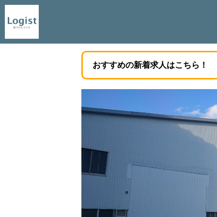
おすすめの新着求人はこちら！