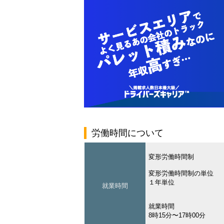
労働時間について
変形労働時間制
変形労働時間制の単位
１年単位
就業時間
就業時間
8時15分〜17時00分