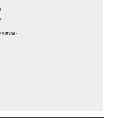
無
数
円（前年度実績）