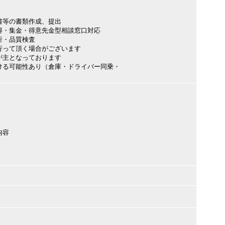
書等の書類作成、提出
得・集金・得意先金型相談窓口対応
析・品質検査
行って頂く場合がございます
が主となっております
ける可能性あり（倉庫・ドライバー同乗・
内容