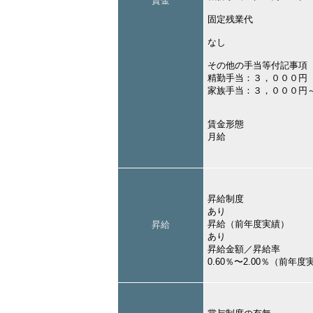
賃金
固定残業代
なし
その他の手当等付記事項
精勤手当：３，０００円
家族手当：３，０００円
賃金形態
月給
昇給制度
あり
昇給（前年度実績）
昇給
あり
昇給金額／昇給率
0.60％〜2.00％（前年度