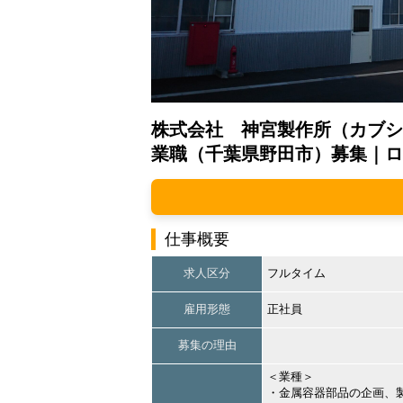
株式会社 神宮製作所（カブシ
業職（千葉県野田市）募集｜ロ
仕事概要
求人区分
フルタイム
雇用形態
正社員
募集の理由
＜業種＞
・金属容器部品の企画、