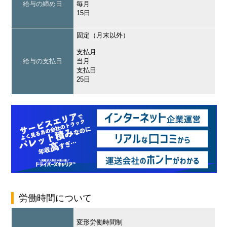
給与の締め日
毎月
15日
固定（月末以外）
支払月
給与の支払日
当月
支払日
25日
労働時間について
変形労働時間制