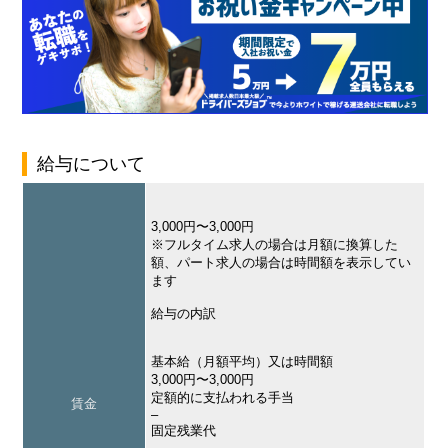
給与について
3,000円〜3,000円
※フルタイム求人の場合は月額に換算した
額、パート求人の場合は時間額を表示してい
ます
給与の内訳
基本給（月額平均）又は時間額
3,000円〜3,000円
定額的に支払われる手当
賃金
–
固定残業代