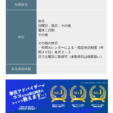
年間休日
休日
日曜日，祝日，その他
週休二日制
その他
休日
その他の休日
・年間カレンダーによる・指定休日制度（年
間３０日）各月２～３
日で土曜日に取得可（未取得日は残業扱い）
年次有給休暇