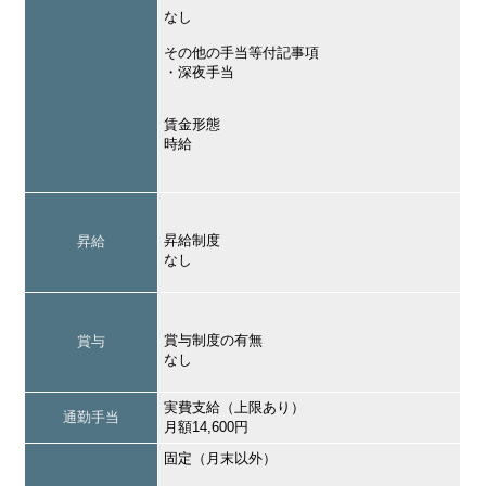
なし
その他の手当等付記事項
・深夜手当
賃金形態
時給
昇給制度
昇給
なし
賞与制度の有無
賞与
なし
実費支給（上限あり）
通勤手当
月額14,600円
固定（月末以外）