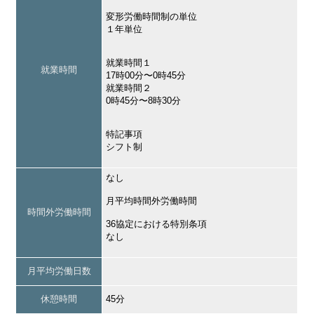
変形労働時間制の単位
１年単位
就業時間１
就業時間
17時00分〜0時45分
就業時間２
0時45分〜8時30分
特記事項
シフト制
なし
月平均時間外労働時間
時間外労働時間
36協定における特別条項
なし
月平均労働日数
休憩時間
45分