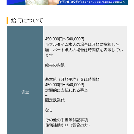
給与について
450,000円〜540,000円
※フルタイム求人の場合は月額に換算した
額、パート求人の場合は時間額を表示してい
ます
給与の内訳
基本給（月額平均）又は時間額
450,000円〜540,000円
定額的に支払われる手当
賃金
–
固定残業代
なし
その他の手当等付記事項
住宅補助あり（賃貸の方）