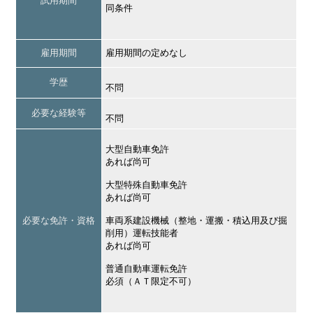
試用期間
同条件
雇用期間
雇用期間の定めなし
学歴
不問
必要な経験等
不問
大型自動車免許
あれば尚可
大型特殊自動車免許
あれば尚可
必要な免許・資格
車両系建設機械（整地・運搬・積込用及び掘
削用）運転技能者
あれば尚可
普通自動車運転免許
必須（ＡＴ限定不可）