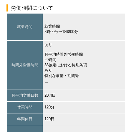
労働時間について
就業時間
就業時間
8時00分〜18時00分
あり
月平均時間外労働時間
20時間
時間外労働時間
36協定における特別条項
あり
特別な事情・期間等
＿
月平均労働日数
20.4日
休憩時間
120分
年間休日
120日