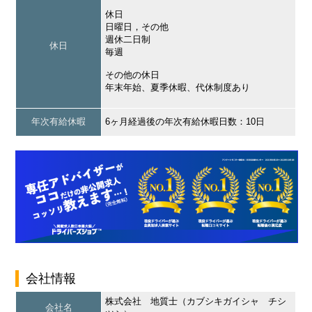
休日
日曜日，その他
週休二日制
休日
毎週
その他の休日
年末年始、夏季休暇、代休制度あり
年次有給休暇
6ヶ月経過後の年次有給休暇日数：10日
会社情報
株式会社 地質士（カブシキガイシャ チシ
会社名