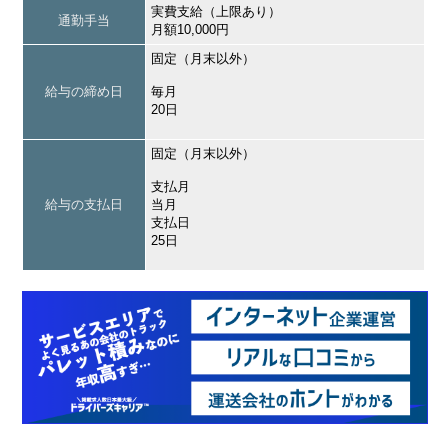
実費支給（上限あり）
通勤手当
月額10,000円
固定（月末以外）
給与の締め日
毎月
20日
固定（月末以外）
支払月
給与の支払日
当月
支払日
25日