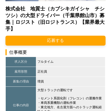
株式会社 地質士（カブシキガイシャ チシ
ツシ）の大型ドライバー（千葉県館山市）募
集｜ロジスト（旧ロジトランス）【業界最大
手】
応募する
仕事概要
求人区分
フルタイム
雇用形態
正社員
募集の理由
増員
大型トラックの運転です
・セメント系固化剤（フレコン）の運搬作業
・車両系重機類の運転作業
仕事の内容
・東北地方、名古屋方面へのトラック運転経