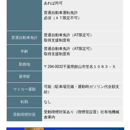
あれば尚可
普通自動車運転免許
必須（ＡＴ限定不可）
普通自動車免許（AT限定可）
普通自動車免許
取得支援制度有
普通自動車免許（AT限定可）
年齢
取得支援制度有
勤務地
〒294-0032千葉県館山市笠名１０８３－５
最寄駅
可能（駐車場完備・通勤時ガソリン代全額支
マイカー通勤
給）
転勤
なし
受動喫煙対策あり（喫煙室設置）社有地機械
受動喫煙対策
倉庫内