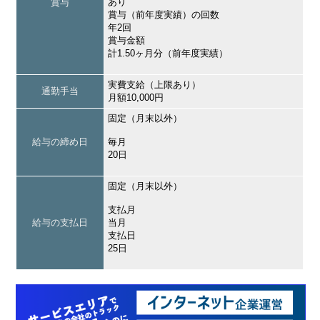
あり
賞与
賞与（前年度実績）の回数
年2回
賞与金額
計1.50ヶ月分（前年度実績）
実費支給（上限あり）
通勤手当
月額10,000円
固定（月末以外）
給与の締め日
毎月
20日
固定（月末以外）
支払月
給与の支払日
当月
支払日
25日