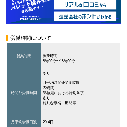
労働時間について
就業時間
就業時間
8時00分〜18時00分
あり
月平均時間外労働時間
20時間
時間外労働時間
36協定における特別条項
あり
特別な事情・期間等
＿
月平均労働日数
20.4日