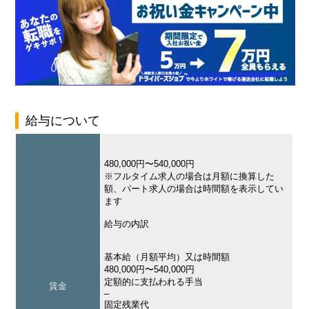
給与について
480,000円〜540,000円
※フルタイム求人の場合は月額に換算した
額、パート求人の場合は時間額を表示してい
ます
給与の内訳
基本給（月額平均）又は時間額
480,000円〜540,000円
定額的に支払われる手当
賃金
–
固定残業代