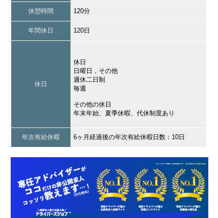
休憩時間
120分
年間休日
120日
休日
日曜日，その他
週休二日制
休日
毎週
その他の休日
年末年始、夏季休暇、代休制度あり
年次有給休暇
6ヶ月経過後の年次有給休暇日数：10日