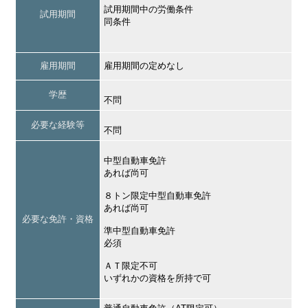
試用期間中の労働条件
試用期間
同条件
雇用期間
雇用期間の定めなし
学歴
不問
必要な経験等
不問
中型自動車免許
あれば尚可
８トン限定中型自動車免許
あれば尚可
必要な免許・資格
準中型自動車免許
必須
ＡＴ限定不可
いずれかの資格を所持で可