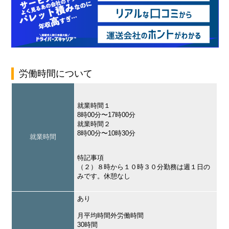
労働時間について
就業時間１
8時00分〜17時00分
就業時間２
8時00分〜10時30分
就業時間
特記事項
（２）８時から１０時３０分勤務は週１日の
みです。休憩なし
あり
月平均時間外労働時間
30時間