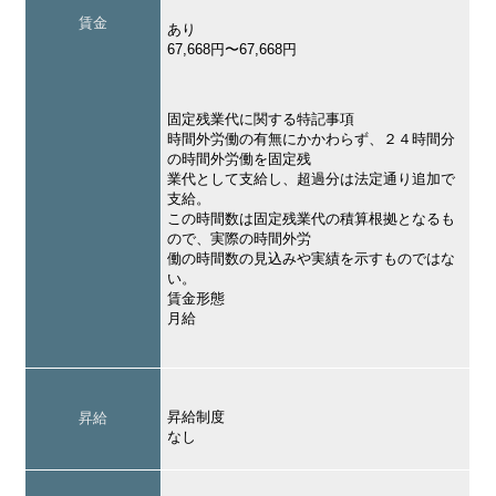
賃金
あり
67,668円〜67,668円
固定残業代に関する特記事項
時間外労働の有無にかかわらず、２４時間分
の時間外労働を固定残
業代として支給し、超過分は法定通り追加で
支給。
この時間数は固定残業代の積算根拠となるも
ので、実際の時間外労
働の時間数の見込みや実績を示すものではな
い。
賃金形態
月給
昇給制度
昇給
なし