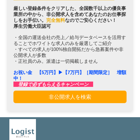
厳しい登録条件をクリアした、全国数千以上の優良事
業所の中から、非公開求人を含めてあなたのお仕事探
しをお手伝い。
完全無料
なのでご安心ください！
厚生労働大臣認可
・全国の運送会社の売上／給与データベースを活用す
ることでホワイトな求人のみを厳選してご紹介
・すべての求人が100%独自開拓だから急募案件や非
公開求人が多数
・正社員のみ。派遣は一切掲載しません
お祝い金 【5万円】▶︎【7万円】［期間限定］ 増額
中！
登録で必ずもらえるキャンペーン
非公開求人を検索