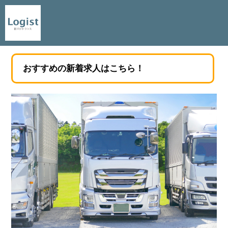
おすすめの新着求人はこちら！