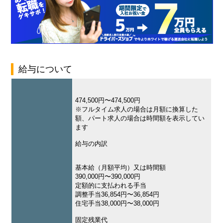
給与について
474,500円〜474,500円
※フルタイム求人の場合は月額に換算した
額、パート求人の場合は時間額を表示してい
ます
給与の内訳
基本給（月額平均）又は時間額
390,000円〜390,000円
定額的に支払われる手当
調整手当36,854円〜36,854円
住宅手当38,000円〜38,000円
固定残業代