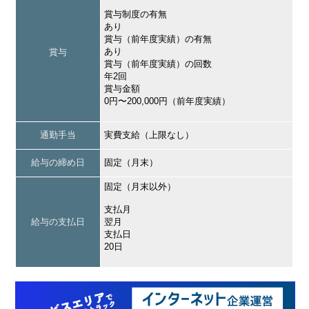
賞与制度の有無
あり
賞与（前年度実績）の有無
あり
賞与
賞与（前年度実績）の回数
年2回
賞与金額
0円〜200,000円（前年度実績）
通勤手当
実費支給（上限なし）
給与の締め日
固定（月末）
固定（月末以外）
支払月
給与の支払日
翌月
支払日
20日