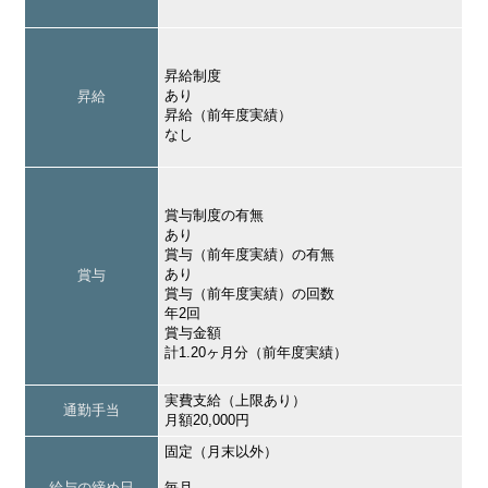
昇給制度
あり
昇給
昇給（前年度実績）
なし
賞与制度の有無
あり
賞与（前年度実績）の有無
あり
賞与
賞与（前年度実績）の回数
年2回
賞与金額
計1.20ヶ月分（前年度実績）
実費支給（上限あり）
通勤手当
月額20,000円
固定（月末以外）
給与の締め日
毎月