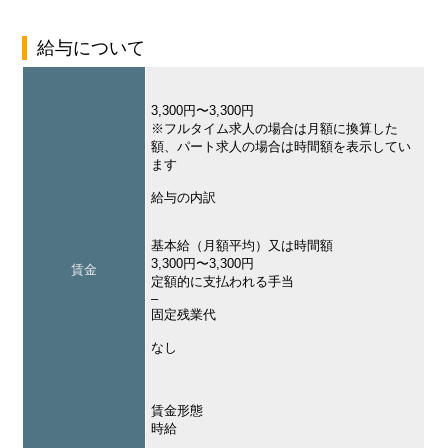
給与について
3,300円〜3,300円
※フルタイム求人の場合は月額に換算した
額、パート求人の場合は時間額を表示してい
ます
給与の内訳
基本給（月額平均）又は時間額
3,300円〜3,300円
賃金
定額的に支払われる手当
–
固定残業代
なし
賃金形態
時給