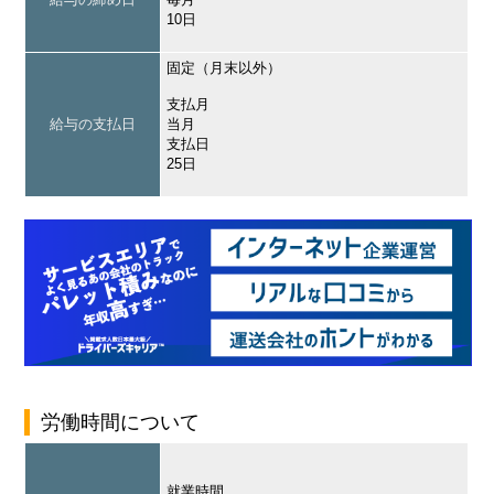
10日
固定（月末以外）
支払月
給与の支払日
当月
支払日
25日
労働時間について
就業時間