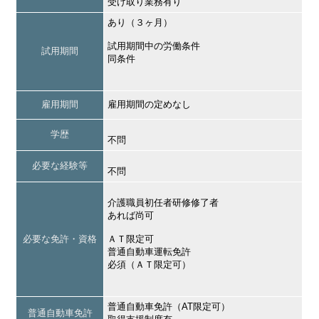
受け取り業務有り
あり（３ヶ月）
試用期間中の労働条件
試用期間
同条件
雇用期間
雇用期間の定めなし
学歴
不問
必要な経験等
不問
介護職員初任者研修修了者
あれば尚可
必要な免許・資格
ＡＴ限定可
普通自動車運転免許
必須（ＡＴ限定可）
普通自動車免許（AT限定可）
普通自動車免許