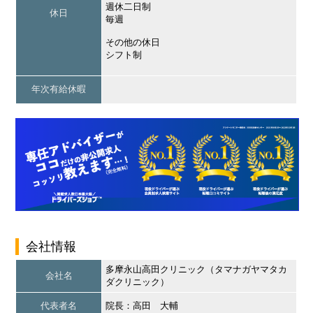
週休二日制
休日
毎週
その他の休日
シフト制
年次有給休暇
会社情報
多摩永山高田クリニック（タマナガヤマタカ
会社名
ダクリニック）
代表者名
院長：高田 大輔