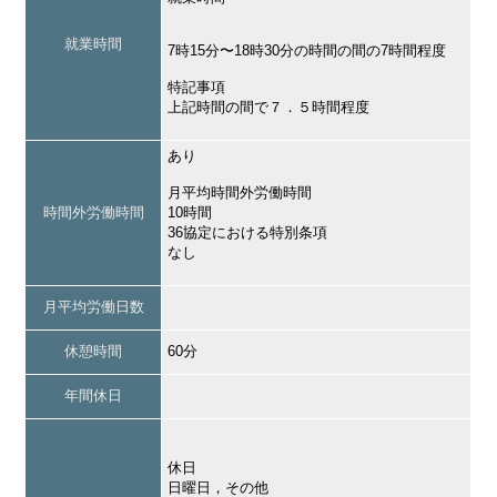
就業時間
7時15分〜18時30分の時間の間の7時間程度
特記事項
上記時間の間で７．５時間程度
あり
月平均時間外労働時間
時間外労働時間
10時間
36協定における特別条項
なし
月平均労働日数
休憩時間
60分
年間休日
休日
日曜日，その他