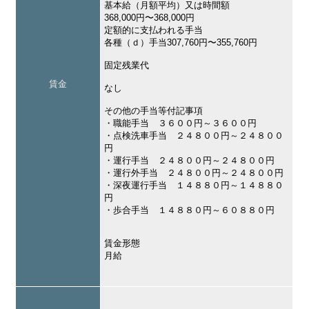
基本給（月額平均）又は時間額
368,000円〜368,000円
定額的に支払われる手当
各種（ｄ）手当307,760円〜355,760円
固定残業代
賃金
なし
その他の手当等付記事項
・職能手当 ３６００円～３６００円
・点検洗車手当 ２４８００円～２４８００
円
・運行手当 ２４８００円～２４８００円
・運行外手当 ２４８００円～２４８００円
・深夜運行手当 １４８８０円～１４８８０
円
・歩合手当 １４８８０円～６０８８０円
賃金形態
月給