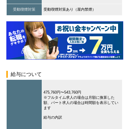
受動喫煙対策
受動喫煙対策あり（屋内禁煙）
給与について
475,760円〜543,760円
※フルタイム求人の場合は月額に換算した
額、パート求人の場合は時間額を表示してい
ます
給与の内訳