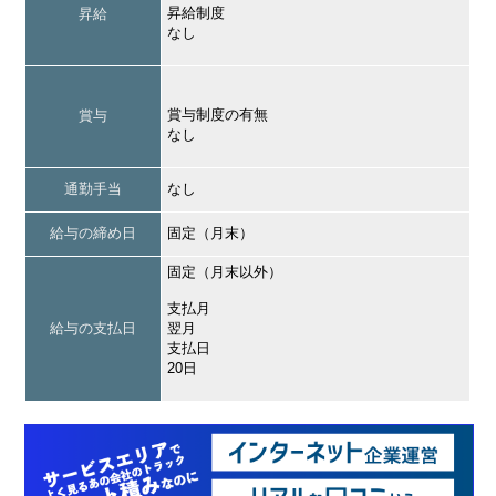
昇給制度
昇給
なし
賞与制度の有無
賞与
なし
通勤手当
なし
給与の締め日
固定（月末）
固定（月末以外）
支払月
給与の支払日
翌月
支払日
20日