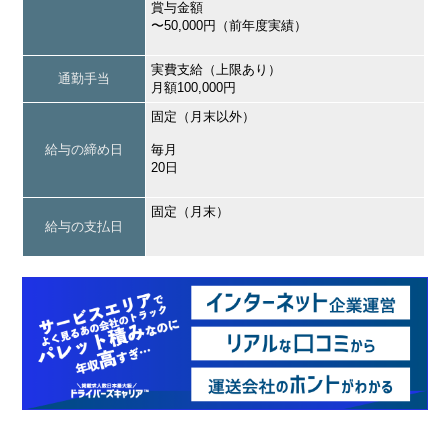
賞与金額
〜50,000円（前年度実績）
実費支給（上限あり）
通勤手当
月額100,000円
固定（月末以外）
給与の締め日
毎月
20日
固定（月末）
給与の支払日