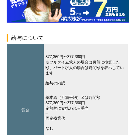
給与について
377,360円〜377,360円
※フルタイム求人の場合は月額に換算した
額、パート求人の場合は時間額を表示してい
ます
給与の内訳
基本給（月額平均）又は時間額
377,360円〜377,360円
定額的に支払われる手当
賃金
–
固定残業代
なし