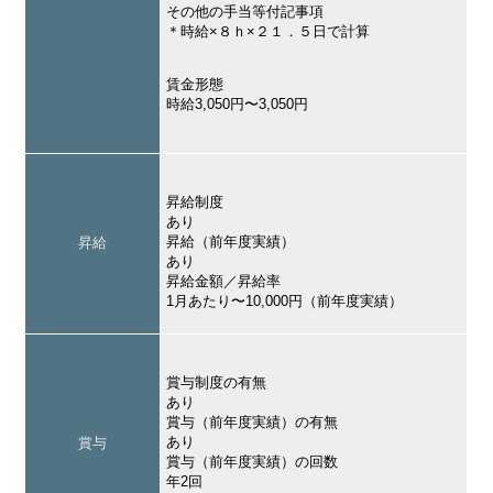
その他の手当等付記事項
＊時給×８ｈ×２１．５日で計算
賃金形態
時給3,050円〜3,050円
昇給制度
あり
昇給（前年度実績）
昇給
あり
昇給金額／昇給率
1月あたり〜10,000円（前年度実績）
賞与制度の有無
あり
賞与（前年度実績）の有無
あり
賞与
賞与（前年度実績）の回数
年2回