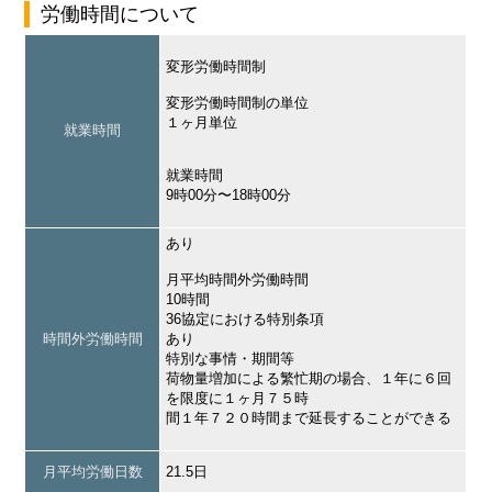
労働時間について
変形労働時間制
変形労働時間制の単位
１ヶ月単位
就業時間
就業時間
9時00分〜18時00分
あり
月平均時間外労働時間
10時間
36協定における特別条項
時間外労働時間
あり
特別な事情・期間等
荷物量増加による繁忙期の場合、１年に６回
を限度に１ヶ月７５時
間１年７２０時間まで延長することができる
月平均労働日数
21.5日