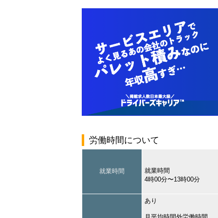
労働時間について
就業時間
就業時間
4時00分〜13時00分
あり
月平均時間外労働時間