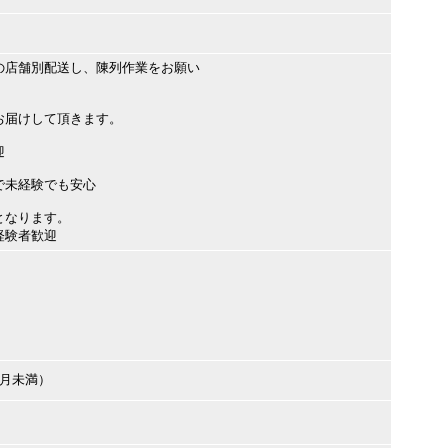
の店舗別配送し、陳列作業をお願い
お届けして頂きます。
迎
で未経験でも安心
となります。
経験者歓迎
ヶ月未満）