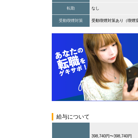
転勤
なし
受動喫煙対策
受動喫煙対策あり（喫煙
給与について
398,740円〜398,740円