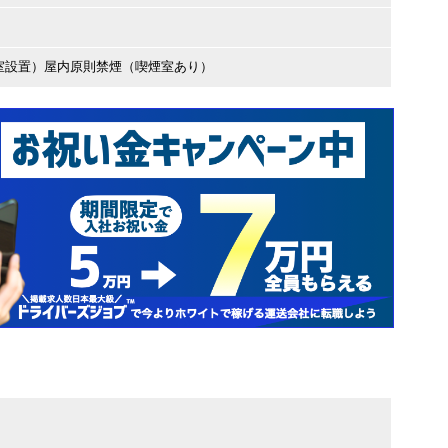
室設置）屋内原則禁煙（喫煙室あり）