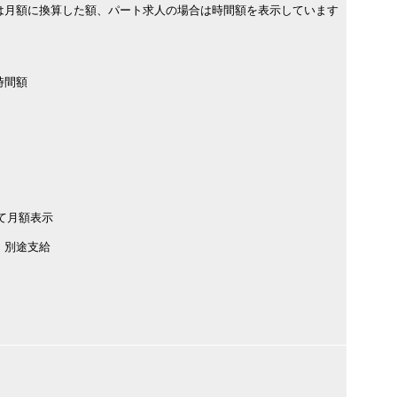
は月額に換算した額、パート求人の場合は時間額を表示しています
時間額
て月額表示
 別途支給