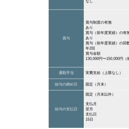
なし
賞与制度の有無
あり
賞与（前年度実績）の有
あり
賞与
賞与（前年度実績）の回
年2回
賞与金額
130,000円〜150,000
通勤手当
実費支給（上限なし）
給与の締め日
固定（月末）
固定（月末以外）
支払月
給与の支払日
翌月
支払日
15日