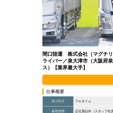
間口陸運 株式会社（マグチリ
ライバー／泉大津市（大阪府泉
ス）【業界最大手】
仕事概要
求人区分
フルタイム
雇用形態
正社員以外（スタッフ社