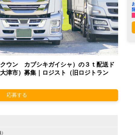
クウン カブシキガイシャ）の３ｔ配送ド
大津市）募集｜ロジスト（旧ロジトラン
応募する
員）