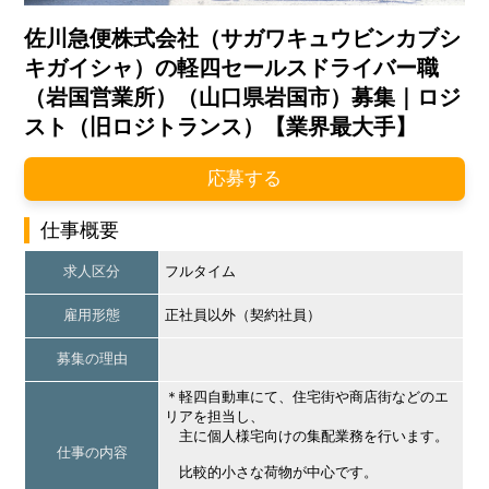
佐川急便株式会社（サガワキュウビンカブシ
キガイシャ）の軽四セールスドライバー職
（岩国営業所）（山口県岩国市）募集｜ロジ
スト（旧ロジトランス）【業界最大手】
応募する
仕事概要
求人区分
フルタイム
雇用形態
正社員以外（契約社員）
募集の理由
＊軽四自動車にて、住宅街や商店街などのエ
リアを担当し、
主に個人様宅向けの集配業務を行います。
仕事の内容
比較的小さな荷物が中心です。