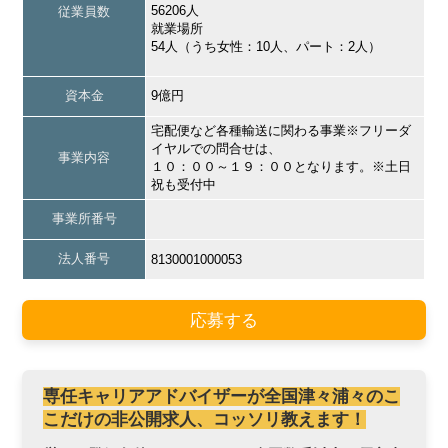
56206人
従業員数
就業場所
54人（うち女性：10人、パート：2人）
資本金
9億円
宅配便など各種輸送に関わる事業※フリーダ
イヤルでの問合せは、
事業内容
１０：００～１９：００となります。※土日
祝も受付中
事業所番号
法人番号
8130001000053
応募する
専任キャリアアドバイザーが全国津々浦々のこ
こだけの非公開求人、コッソリ教えます！