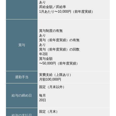
あり
昇給金額／昇給率
1月あたり〜10,000円（前年度実績）
賞与制度の有無
あり
賞与（前年度実績）の有無
あり
賞与
賞与（前年度実績）の回数
年2回
賞与金額
〜50,000円（前年度実績）
実費支給（上限あり）
通勤手当
月額100,000円
固定（月末以外）
給与の締め日
毎月
20日
固定（月末）
給与の支払日