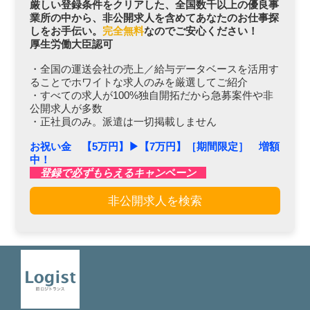
厳しい登録条件をクリアした、全国数千以上の優良事
業所の中から、非公開求人を含めてあなたのお仕事探
しをお手伝い。
完全無料
なのでご安心ください！
厚生労働大臣認可
・全国の運送会社の売上／給与データベースを活用す
ることでホワイトな求人のみを厳選してご紹介
・すべての求人が100%独自開拓だから急募案件や非
公開求人が多数
・正社員のみ。派遣は一切掲載しません
お祝い金 【5万円】▶︎【7万円】［期間限定］ 増額
中！
登録で必ずもらえるキャンペーン
非公開求人を検索