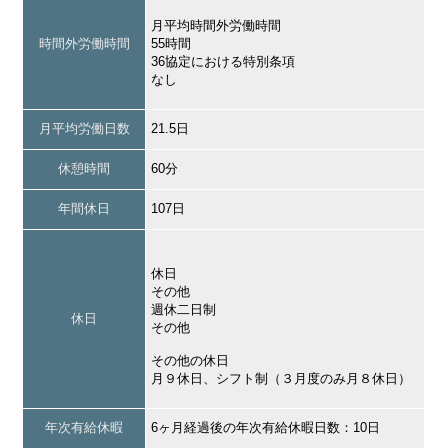
月平均時間外労働時間
時間外労働時間
55時間
36協定における特別条項
なし
月平均労働日数
21.5日
休憩時間
60分
年間休日
107日
休日
その他
週休二日制
休日
その他
その他の休日
月９休日、シフト制（３月度のみ月８休日）
年次有給休暇
6ヶ月経過後の年次有給休暇日数：10日